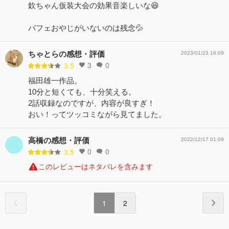
欽ちゃん仮装大会の効果音楽しいな😆
パフェおやじがいないのは残念💦
ちゃとらの感想・評価
2023/01/23 16:09
3
0
3.5
福田雄一作品。
10分と短くても、十分笑える。
2話収録なのですが、内容が良すぎ！
おい！ってツッコミながら見てました。
高橋の感想・評価
2022/12/17 01:09
0
0
3.5
このレビューはネタバレを含みます
1
2