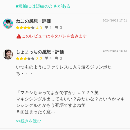
#短編には短編のよさがある
ねこの感想・評価
2024/10/21 17:51
1
0
4.0
このレビューはネタバレを含みます
しょまっちの感想・評価
2024/09/09 19:16
4
0
3.2
いつものようにファミレスに入り浸るジャンボた
ち・・・
「マキシちゃってよかですか」←？？？笑
マキシシングル出してもいい？みたいな？というかマキ
シシングルとかもう死語ですよね笑
Ｂ面はまったく意…
>>続きを読む