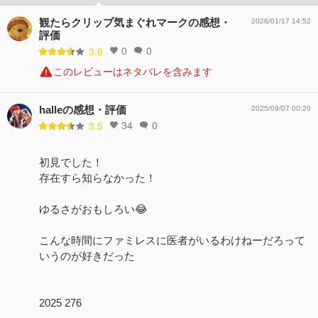
観たらクリップ気まぐれマークの感想・
2026/01/17 14:52
評価
0
0
3.6
このレビューはネタバレを含みます
halleの感想・評価
2025/09/07 00:20
34
0
3.5
初見でした！
存在すら知らなかった！
ゆるさがおもしろい😂
こんな時間にファミレスに医者がいるわけねーだろって
いうのが好きだった
2025 276