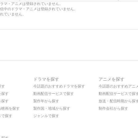
ラマ・アニメは登録されていません。
信中のドラマ・アニメは登録されていません。
れていません。
ドラマを探す
アニメを探す
探す
今話題のおすすめドラマを探す
今話題のおすすめアニ
を探す
動画配信サービスで探す
動画配信サービスで探
を探す
製作年から探す
放送・配信時期から探
め映画を探す
製作国・地域から探す
制作会社から探す
スで探す
ジャンルで探す