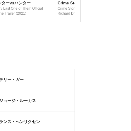
ンターvsハンター
Crime Story（原題）
y Last One of Them Official
Crime Story Official Trailer (2021) -
ne Trailer (2021)
Richard Dreyfuss, Mira Sorvino
テリー・ガー
ジョージ・ルーカス
ランス・ヘンリクセン