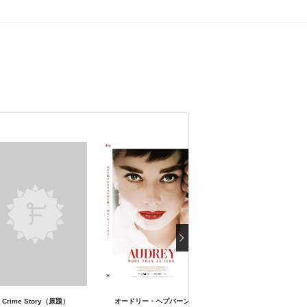
Crime Story（原題）
オードリー・ヘプバーン
テイクバック