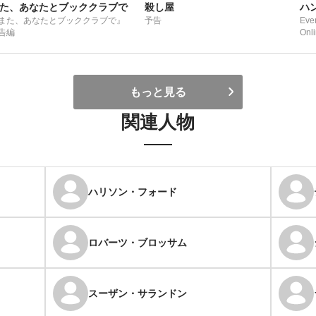
た、あなたとブッククラブで
殺し屋
ハ
また、あなたとブッククラブで』
予告
Ever
告編
Onli
もっと見る
関連人物
ハリソン・フォード
ロバーツ・ブロッサム
スーザン・サランドン