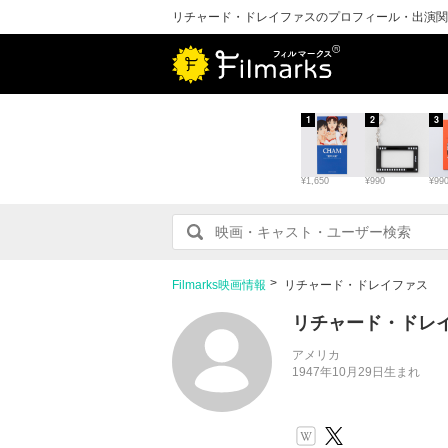
リチャード・ドレイファスのプロフィール・出演関
1
2
3
¥1,650
¥990
¥99
Filmarks映画情報
リチャード・ドレイファス
リチャード・ドレ
アメリカ
1947年10月29日生まれ