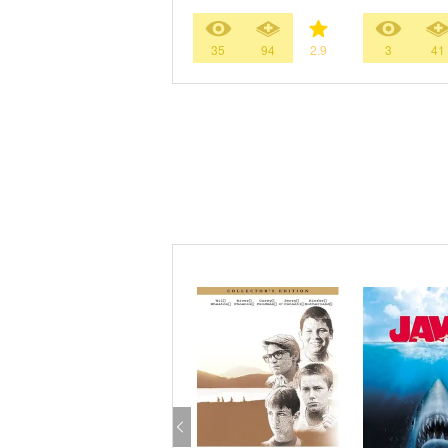
35
94
2.9
3
41