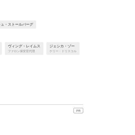
シュ・ストールバーグ
ヴィング・レイムス
ジェシカ・ゾー
ファロン保安官代理
ケリー・ドリスコル
PR