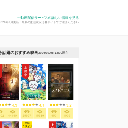
>>動画配信サービスの詳しい情報を見る
2026年7月更新：最新の配信状況は各サイトでご確認ください
今話題のおすすめ映画
2026/08/08 13:00現在
4.3
4.1
3.2
402
44140
25997
15689
450
1009
2026
10.23