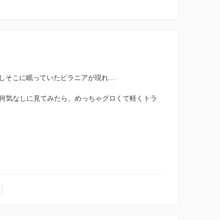
しそこに眠っていたピラニアが現れ…
て何気なしに見てみたら、めっちゃグロくて軽くトラ