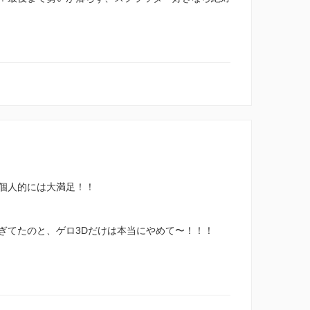
個人的には大満足！！
ぎてたのと、ゲロ3Dだけは本当にやめて〜！！！