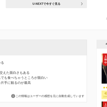
U-NEXTで今すぐ見る
いる
交えた面白さもある
んでも食べちゃうところが面白い
ル片手に観るのが最高
この情報はユーザーの感想を元に自動生成しています
34