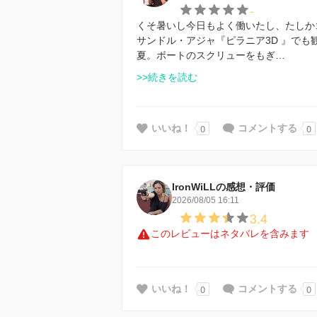
-
くそ暑いし今日もよく働いたし、たしか
サンドル・アジャ『ピラニア3D 』で
夏。ボートのスクリューをもぎ…
>>続きを読む
0
0
いいね！
コメントする
IronWiLLの感想・評価
2026/08/05 16:11
3.4
このレビューはネタバレを含みます
0
0
いいね！
コメントする