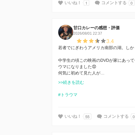
1
0
いいね！
コメントする
甘口カレーの感想・評価
2026/08/01 22:37
3.4
若者でにぎわうアメリカ南部の湖。しか
中学生の頃この映画のDVDが家にあっ
ウマになりました😟
何気に初めて見た人が…
>>続きを読む
#トラウマ
55
0
いいね！
コメントする