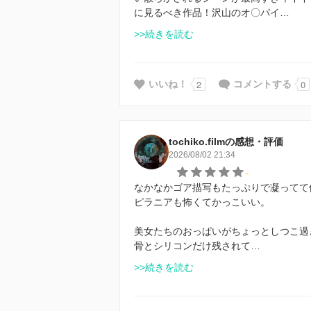
に見るべき作品！沢山のオ〇パイ…
>>続きを読む
2
0
いいね！
コメントする
tochiko.filmの感想・評価
2026/08/02 21:34
-
なかなかゴア描写もたっぷりで凝ってて
ピラニアも怖くてかっこいい。
美女たちのおっぱいがちょっとしつこ過
骨とシリコンだけ残されて…
>>続きを読む