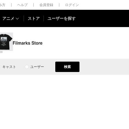
しみ方
ヘルプ
会員登録
ログイン
アニメ
ストア
ユーザーを探す
00
キャスト
ユーザー
検索