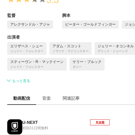
監督
脚本
アレクサンドル・アジャ
ピーター・ゴールドフィンガー
ジョ
出演者
エリザベス・シュー
アダム・スコット
ジェリー・オコンネル
ジュリー・フォレスター
ノヴァク・ラドジンスキー
デリック・ジョーンズ
スティーヴン・R・マックイーン
ケリー・ブルック
ジェイク・フォレスター
ダニー
もっと見る
動画配信
音楽
関連記事
U-NEXT
見放題
初回31日間無料