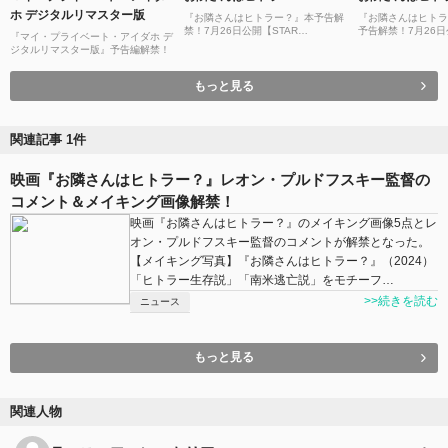
ホ デジタルリマスター版
『お隣さんはヒトラー？』本予告解
『お隣さんはヒトラ
禁！7月26日公開【STAR
予告解禁！7月26日
『マイ・プライベート・アイダホ デ
CHANNEL MOVIES】
CHANNEL MOVIE
ジタルリマスター版』予告編解禁！
もっと見る
関連記事 1件
映画『お隣さんはヒトラー？』レオン・プルドフスキー監督の
コメント＆メイキング画像解禁！
映画『お隣さんはヒトラー？』のメイキング画像5点とレ
オン・プルドフスキー監督のコメントが解禁となった。
【メイキング写真】『お隣さんはヒトラー？』（2024）
「ヒトラー生存説」「南米逃亡説」をモチーフ…
>>続きを読む
ニュース
もっと見る
関連人物