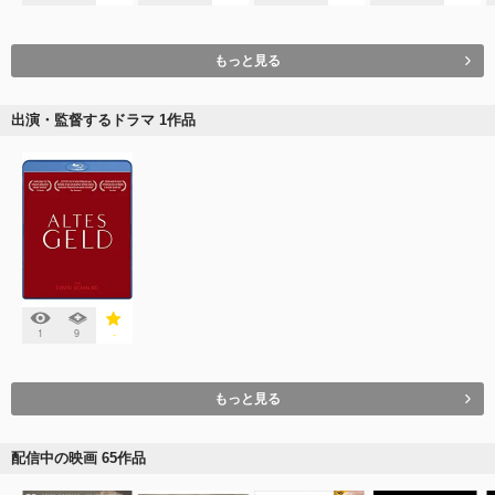
もっと見る
出演・監督するドラマ 1作品
1
9
-
もっと見る
配信中の映画 65作品