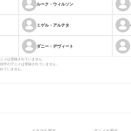
ルーク・ウィルソン
ミゲル・アルテタ
ダニー・デヴィート
ニメは登録されていません。
信中のアニメは登録されていません。
れていません。
ドラマを探す
アニメを探す