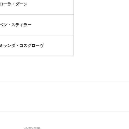
ローラ・ダーン
ベン・スティラー
ミランダ・コスグローヴ
企業情報