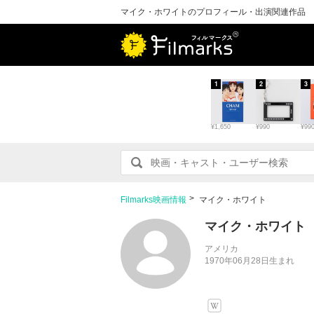
マイク・ホワイトのプロフィール・出演関連作品
1
2
3
¥1,650
¥990
¥99
Filmarks映画情報
マイク・ホワイト
マイク・ホワイト
アメリカ
1970年06月28日生まれ