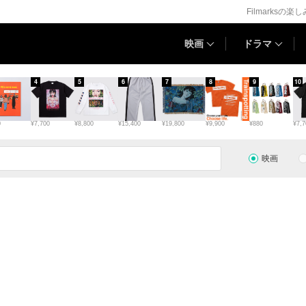
Filmarksの楽
映画
ドラマ
4
5
6
7
8
9
10
0
¥7,700
¥8,800
¥15,400
¥19,800
¥9,900
¥880
¥7,7
映画