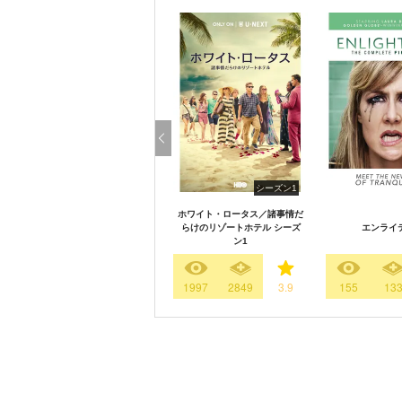
シーズン1
ホワイト・ロータス／諸事情だ
らけのリゾートホテル シーズ
エンライ
ン1
1997
2849
3.9
155
13