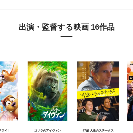
出演・監督する映画 16作品
フライ！
ゴリラのアイヴァン
47歳 人生のステータス