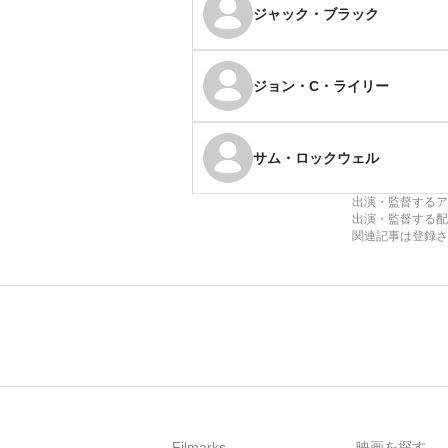
ジャック・ブラック
ジョン・C・ライリー
サム・ロックウェル
出演・監督するア
出演・監督する配
関連記事は登録さ
Filmarks
映画を探す