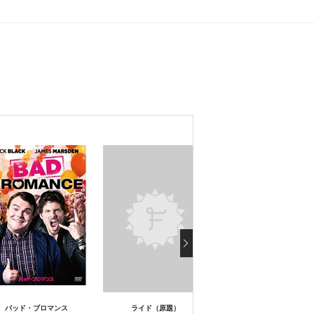
Mr.ゴールデン・ボール／
バッド・ブロマンス
ライド（原題）
最低の盗作ウォーズ