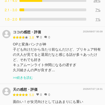
3.1 - 4.0
34%
2.1 - 3.0
7%
1.0 - 2.0
1%
ココの感想・評価
2026/08/07 00:09
0
0
3.8
OPと変身バンクが神
子ども向けだから当たり前なんだけど、プリキュア特有
の大人が見てると退屈だなと感じる話が多々あったけ
ど、それでも好き
キュアムーンライト仲間になるの遅すぎ
久川綾さんの声が良すぎ…
>>続きを読む
天の感想・評価
2026/07/27 19:31
0
0
5.0
面白い！が女児向けとしてはあまりにも重い