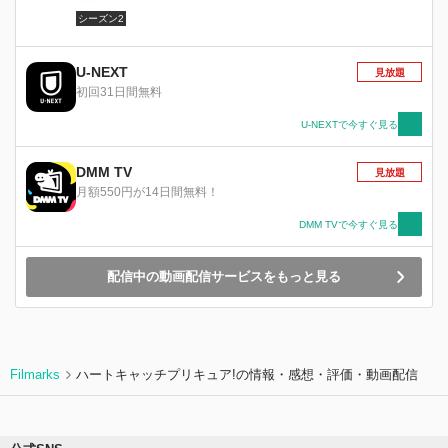
シーズン2
U-NEXT
見放題
初回31日間無料
U-NEXTで今すぐ見る
DMM TV
見放題
月額550円が14日間無料！
DMM TVで今すぐ見る
配信中の動画配信サービスをもっと見る
Filmarks
ハートキャッチプリキュア!の情報・感想・評価・動画配信