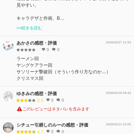
見やすい。
キャラデザと作画、B…
>>続きを読む
あかさの感想・評価
2026/02/27 21:53
0
0
-
ラーメン回
ヤングケアラー回
サソリーナ撃破回（そういう作り方なのか…）
クリスマス回
ゆきみの感想・評価
2026/02/18 08:43
0
0
3.0
このレビューはネタバレを含みます
シチュー引廻しのルーの感想・評価
2026/02/12 22:00
0
0
4.7