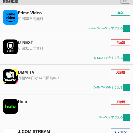
動画配信
PR
Prime Video
購入
初回30日間無料
Prime Videoで今すぐ見る
U-NEXT
見放題
初回31日間無料
U-NEXTで今すぐ見る
DMM TV
見放題
月額550円が14日間無料！
DMM TVで今すぐ見る
Hulu
見放題
Huluで今すぐ見る
J:COM STREAM
レンタル