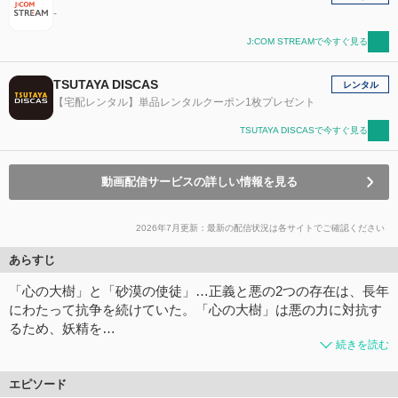
-
J:COM STREAMで今すぐ見る
TSUTAYA DISCAS
レンタル
【宅配レンタル】単品レンタルクーポン1枚プレゼント
TSUTAYA DISCASで今すぐ見る
動画配信サービスの詳しい情報を見る
2026年7月更新：最新の配信状況は各サイトでご確認ください
あらすじ
「心の大樹」と「砂漠の使徒」…正義と悪の2つの存在は、長年
にわたって抗争を続けていた。「心の大樹」は悪の力に対抗す
るため、妖精を…
続きを読む
エピソード