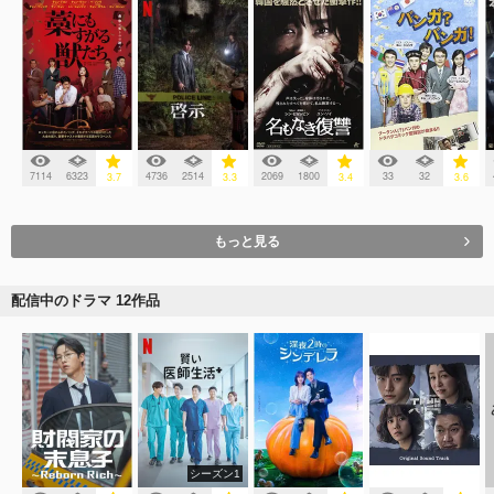
7114
6323
4736
2514
2069
1800
33
32
3.7
3.3
3.4
3.6
もっと見る
配信中のドラマ 12作品
シーズン1