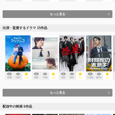
もっと見る
出演・監督するドラマ 15作品
1952
1527
595
1163
232
642
11200
8613
3.8
3.9
3.3
4.2
もっと見る
配信中の映画 6作品