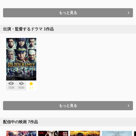
もっと見る
出演・監督するドラマ 1作品
7206
5030
4.1
もっと見る
配信中の映画 7作品