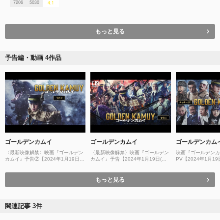
7206
5030
4.1
もっと見る
予告編・動画 4作品
ゴールデンカムイ
ゴールデンカムイ
ゴールデンカム
〈最新映像解禁〉映画『ゴールデン
〈最新映像解禁〉映画『ゴールデン
映画『ゴールデンカ
カムイ』予告②【2024年1月19日
カムイ』予告【2024年1月19日(金)
PV【2024年1月19
(金)公開ッ‼】
公開ッ‼】
もっと見る
関連記事 3件