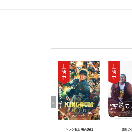
キングダム 魂の決戦
四月の