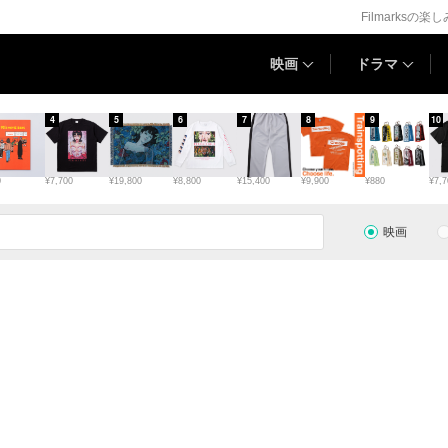
Filmarksの楽
映画
ドラマ
4
5
6
7
8
9
10
0
¥7,700
¥19,800
¥8,800
¥15,400
¥9,900
¥880
¥7,7
映画