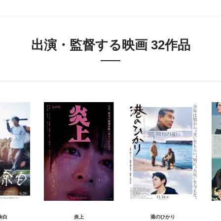
出演・監督する映画 32作品
余白
炎上
港のひかり