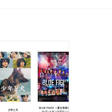
BLUE FIGHT ～蒼き若者たち
少年と犬
はたらく細胞
のブレイキングダウン～