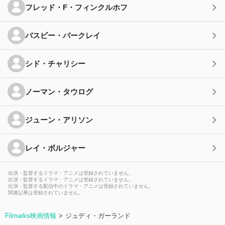
フレッド・F・フィンクルホフ
バスビー・バークレイ
シド・チャリシー
ノーマン・タウログ
ジューン・アリソン
レイ・ボルジャー
出演・監督するドラマ・アニメは登録されていません。
出演・監督するドラマ・アニメは登録されていません。
出演・監督する配信中のドラマ・アニメは登録されていません。
関連記事は登録されていません。
Filmarks映画情報
ジュディ・ガーランド