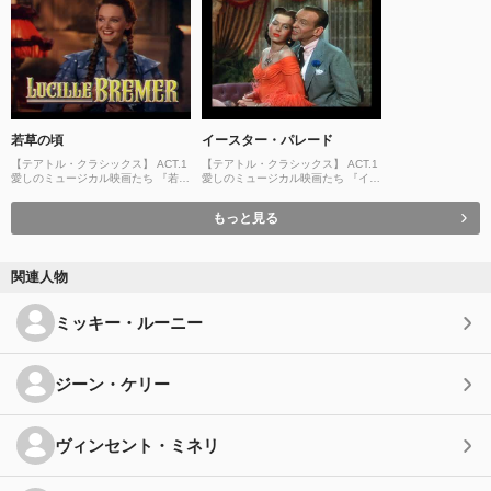
若草の頃
イースター・パレード
【テアトル・クラシックス】 ACT.1
【テアトル・クラシックス】 ACT.1
愛しのミュージカル映画たち 『若草
愛しのミュージカル映画たち 『イー
の頃』本国トレーラー
スター・パレード』本国トレーラー
もっと見る
関連人物
ミッキー・ルーニー
ジーン・ケリー
ヴィンセント・ミネリ