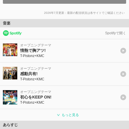
2026年7月更新：最新の配信状況は各サイトでご確認ください
音楽
Spotifyで開く
オープニングテーマ
情熱で胸アツ!
T-Pistonz+KMC
オープニングテーマ
感動共有!
T-Pistonz+KMC
オープニングテーマ
初心をKEEP ON!
T-Pistonz+KMC
もっと見る
あらすじ