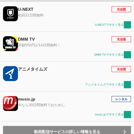
U-NEXT
見放題
初回31日間無料
U-NEXTで今すぐ見る
DMM TV
見放題
月額550円が14日間無料！
DMM TVで今すぐ見る
アニメタイムズ
見放題
アニメタイムズで今すぐ見る
music.jp
レンタル
今なら30日間無料でおためし
music.jpで今すぐ見る
動画配信サービスの詳しい情報を見る