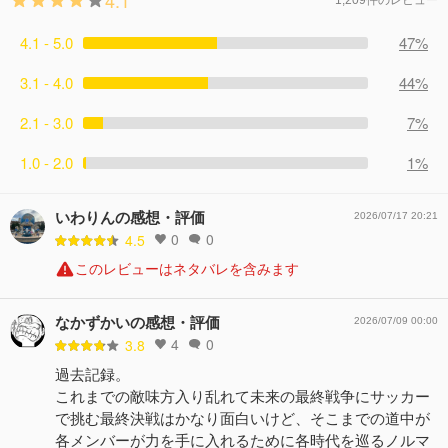
4.1
1,209件のレビュー
4.1 - 5.0
47%
3.1 - 4.0
44%
2.1 - 3.0
7%
1.0 - 2.0
1%
いわりんの感想・評価
2026/07/17 20:21
0
0
4.5
このレビューはネタバレを含みます
なかずかいの感想・評価
2026/07/09 00:00
4
0
3.8
過去記録。
これまでの敵味方入り乱れて未来の最終戦争にサッカー
で挑む最終決戦はかなり面白いけど、そこまでの道中が
各メンバーが力を手に入れるために各時代を巡るノルマ