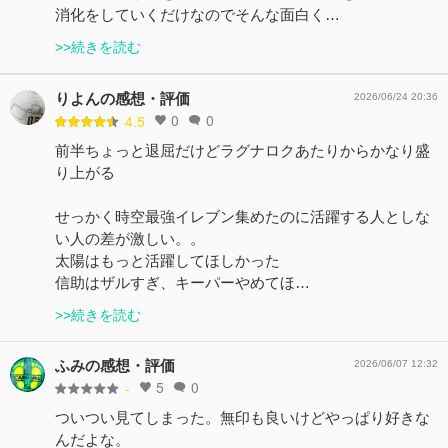
消化をしていくだけなのでそんな面白く…
>>続きを読む
りよんの感想・評価
2026/06/24 20:36
0
0
4.5
前半ちょっと退屈だけどラグナロクあたりからかなり盛
り上がる
せっかく時空最強イレブン集めたのに活躍する人としな
い人の差が激しい。。
太陽はもっと活躍してほしかった
信助はザルすぎ、キーパーやめてほ…
>>続きを読む
ふみの感想・評価
2026/06/07 12:32
5
0
-
ついつい見てしまった。無印も良いけどやっぱり好きな
んだよな。