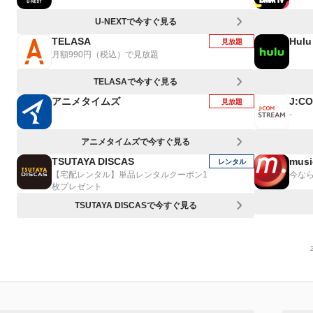
U-NEXTで今すぐ見る
TELASA
Hulu
見放題
月額990円（税込）で見放題
TELASAで今すぐ見る
アニメタイムズ
J:C
見放題
-
アニメタイムズで今すぐ見る
TSUTAYA DISCAS
musi
レンタル
【宅配レンタル】単品レンタルクーポン1
今なら
枚プレゼント
TSUTAYA DISCASで今すぐ見る