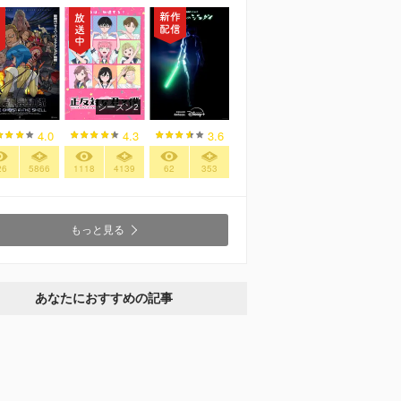
シーズン2
4.0
4.3
3.6
26
5866
1118
4139
62
353
もっと見る
あなたにおすすめの記事