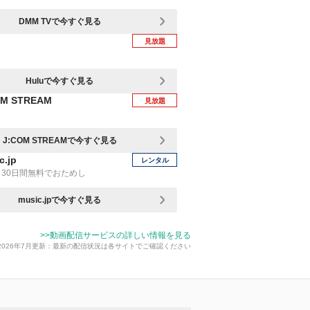
DMM TVで今すぐ見る
見放題
Huluで今すぐ見る
OM STREAM
見放題
J:COM STREAMで今すぐ見る
c.jp
レンタル
30日間無料でおためし
music.jpで今すぐ見る
>>動画配信サービスの詳しい情報を見る
2026年7月更新：最新の配信状況は各サイトでご確認ください