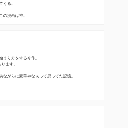
てくる。
この漫画は神。
始まり方をする今作。
あります。
供ながらに豪華やなぁって思ってた記憶。