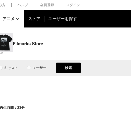
しみ方
ヘルプ
会員登録
ログイン
アニメ
ストア
ユーザーを探す
00
キャスト
ユーザー
検索
再生時間：23分