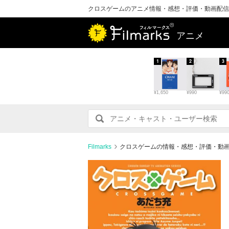
クロスゲームのアニメ情報・感想・評価・動画配信
アニメ
1
2
3
¥1,650
¥990
¥99
Filmarks
クロスゲームの情報・感想・評価・動