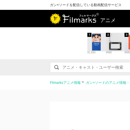
ガン×ソードを配信している動画配信サービス
アニメ
1
2
3
¥1,650
¥990
¥99
Filmarksアニメ情報
ガン×ソードのアニメ情報