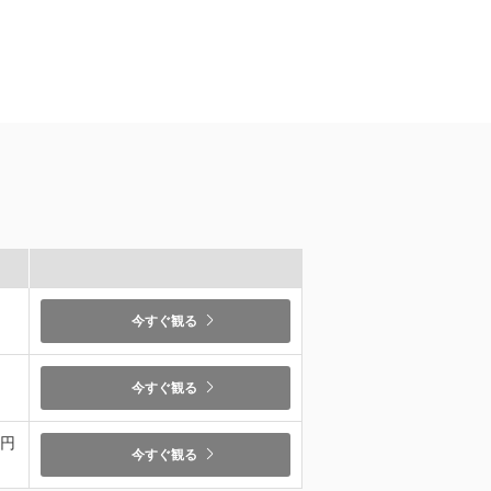
）
今すぐ観る
）
今すぐ観る
9円
今すぐ観る