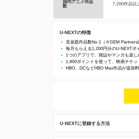
国内アニメ作品
7,200作品以
数
U-NEXTの特徴
見放題作品数No.1（※GEM Partner
毎月もらえる1,200円分のU-NEX
1つのアプリで、雑誌やマンガも楽し
1,800ポイントを使って、映画チ
HBO、DCなどHBO Max作品が追
U-NEXTに登録する方法