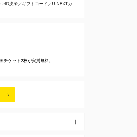
pleID決済／ギフトコード／U-NEXTカ
映画チケット2枚が実質無料。