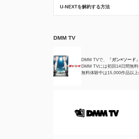
U-NEXTを解約する方法
DMM TV
DMM TVで、『
ガン×ソード
DMM TVには初回14日間
無料体験中は15,000作品