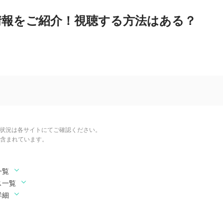
情報をご紹介！視聴する方法はある？
信状況は各サイトにてご確認ください。
含まれています。
一覧
ス一覧
詳細