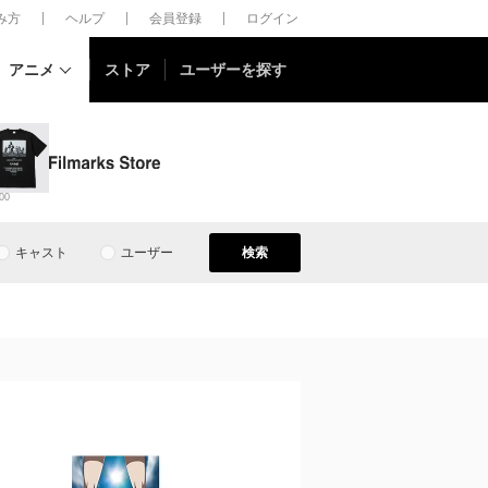
しみ方
ヘルプ
会員登録
ログイン
アニメ
ストア
ユーザーを探す
00
キャスト
ユーザー
検索