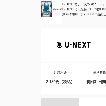
U-NEXTで、『
ガン×ソード
』
U-NEXTには初回31日間無
無料体験中は420,000作
月額料金
無料期
2,189円（税込）
初回31日