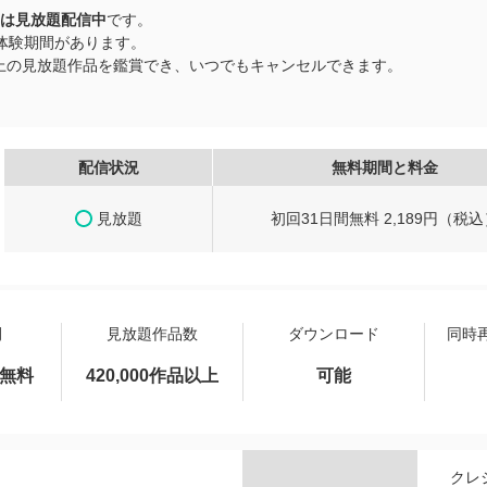
は見放題配信中
です。
料体験期間があります。
品以上の見放題作品を鑑賞でき、いつでもキャンセルできます。
配信状況
無料期間と料金
見放題
初回31日間無料 2,189円（税込
間
見放題作品数
ダウンロード
同時
間無料
420,000作品以上
可能
クレ