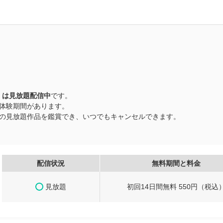
』
は見放題配信中
です。
無料体験期間があります。
以上の見放題作品を鑑賞でき、いつでもキャンセルできます。
配信状況
無料期間と料金
見放題
初回14日間無料 550円（税込