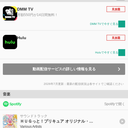
DMM TV
見放題
月額550円が14日間無料！
DMM TVで今すぐ見る
Hulu
見放題
Huluで今すぐ見る
動画配信サービスの詳しい情報を見る
2026年7月更新：最新の配信状況は各サイトでご確認ください
音楽
Spotifyで開く
サウンドトラック
ＨＵＧっと！プリキュア オリジナル・サウンドトラック １ プリキュア・サウンド・フォー・ユー!!
Various Artists