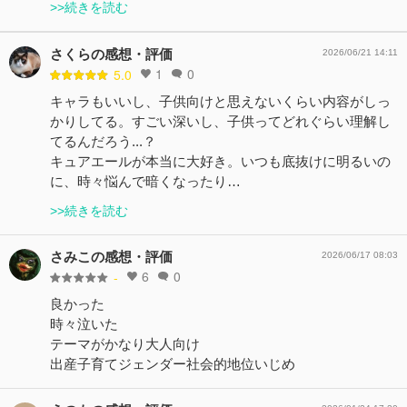
>>続きを読む
さくらの感想・評価
2026/06/21 14:11
1
0
5.0
キャラもいいし、子供向けと思えないくらい内容がしっ
かりしてる。すごい深いし、子供ってどれぐらい理解し
てるんだろう...？
キュアエールが本当に大好き。いつも底抜けに明るいの
に、時々悩んで暗くなったり…
>>続きを読む
さみこの感想・評価
2026/06/17 08:03
6
0
-
良かった
時々泣いた
テーマがかなり大人向け
出産子育てジェンダー社会的地位いじめ