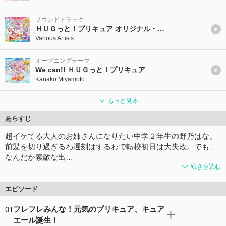
サウンドトラック
ＨＵＧっと！プリキュア オリジナル・サウンドトラック２「プリキュア・チアフル・サウンド！！」
Various Artists
オープニングテーマ
We can!! ＨＵＧっと！プリキュア
Kanako Miyamoto
もっと見る
あらすじ
超イケてる大人のお姉さんになりたい中学２年生の野乃はな。
前髪を切り過ぎるわ遅刻はするわで転校初日は大失敗。でも、
なんだか素敵な出…
続きを読む
エピソード
01
フレフレみんな！元気のプリキュア、キュア
エール誕生！