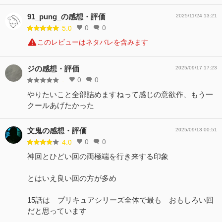
91_pung_の感想・評価
2025/11/24 13:21
0
0
5.0
このレビューはネタバレを含みます
ジの感想・評価
2025/09/17 17:23
0
0
-
やりたいこと全部詰めますねって感じの意欲作、もう一
クールあげたかった
文鬼の感想・評価
2025/09/13 00:51
0
0
4.0
神回とひどい回の両極端を行き来する印象
とはいえ良い回の方が多め
15話は プリキュアシリーズ全体で最も おもしろい回
だと思っています