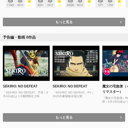
11582
4413
8261
5512
29388
8012
1971
1764
4.0
4.2
4.1
3.8
もっと見る
予告編・動画 8作品
SEKIRO: NO DEFEAT
SEKIRO: NO DEFEAT
魔女の宅急便（
リマスター）
「SEKIRO: NO DEFEAT」予告｜9
「SEKIRO: NO DEFEAT」PV｜
月4日(金)より3週間限定上映
2026年劇場版全国公開
『魔女の宅急便』I
映＜6月19日(金)よ
もっと見る