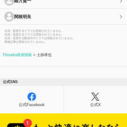
緒方賢一
関根明良
出演・監督するドラマは登録されていません。
出演・監督するドラマは登録されていません。
出演・監督する配信中のドラマは登録されていません。
関連記事は登録されていません。
Filmarks映画情報
土師孝也
公式SNS
公式Facebook
公式X