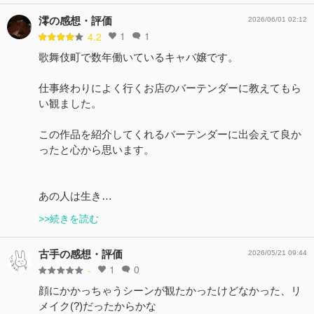
澪の感想・評価
2026/06/01 02:12
1
1
4.2
歌舞伎町で数年働いているキャバ嬢です。
仕事終わりによく行くお店のバーテンダーに教えてもら
い観ました。
この作品を紹介してくれるバーテンダーに出会えて良か
ったと心から思います。
あの人は生き…
>>続きを読む
古手の感想・評価
2026/05/21 09:44
1
0
-
顔にかかっちゃうシーンが観たかったけどなかった、リ
メイク(?)だったからかな