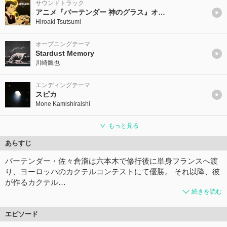
サウンドトラック
アニメ『バーテンダー 神のグラス』オリジナルサウンドトラック
Hiroaki Tsutsumi
オープニングテーマ
Stardust Memory
川崎鷹也
エンディングテーマ
スピカ
Mone Kamishiraishi
もっと見る
あらすじ
バーテンダー・佐々倉溜は六本木で修行後に単身フランスへ渡
り、ヨーロッパのカクテルコンテストにて優勝。 それ以降、彼
が作るカクテル…
続きを読む
エピソード