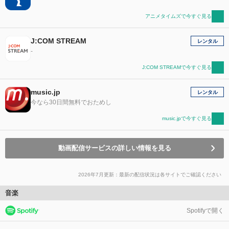
アニメタイムズで今すぐ見る
J:COM STREAM
レンタル
-
J:COM STREAMで今すぐ見る
music.jp
レンタル
今なら30日間無料でおためし
music.jpで今すぐ見る
動画配信サービスの詳しい情報を見る
2026年7月更新：最新の配信状況は各サイトでご確認ください
音楽
Spotifyで開く