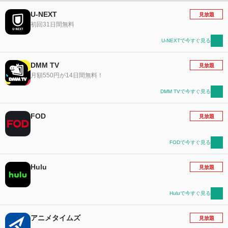
U-NEXT
見放題
初回31日間無料
U-NEXTで今すぐ見る
DMM TV
見放題
月額550円が14日間無料！
DMM TVで今すぐ見る
FOD
見放題
FODで今すぐ見る
Hulu
見放題
Huluで今すぐ見る
アニメタイムズ
見放題