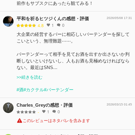
前作もサブスクにあったら観てみる！
平和を祈るヒツジくんの感想・評価
2026/05/08 17:31
1
0
4.8
大企業の経営するバーに相応しいバーテンダーを探して
こいという、無理難題⋯⋯。
バーテンダーって相手を見てお酒を出すか出さないか判
断しないといけないし、人もお酒も見極めなければなら
ない。最近はSNS…
>>続きを読む
#酒
#カクテル
#バーテンダー
Charles_Greyの感想・評価
2026/03/15 01:45
1
0
-
このレビューはネタバレを含みます