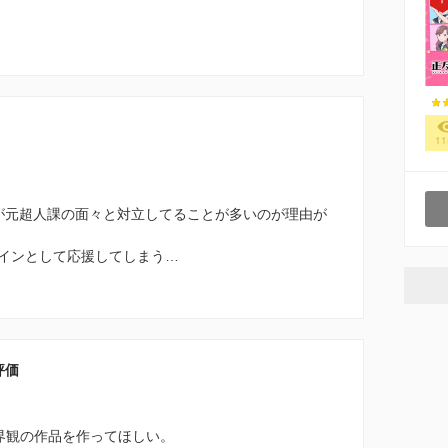
11
が元超人課の面々と対立してることが多いのが理由が
インとして応援してしまう…
評価
界観の作品を作ってほしい。