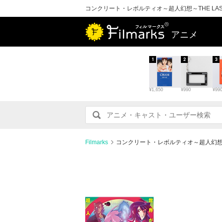
コンクリート・レボルティオ～超人幻想～THE LA
アニメ
1
2
3
¥1,650
¥990
¥99
Filmarks
コンクリート・レボルティオ～超人幻想～T