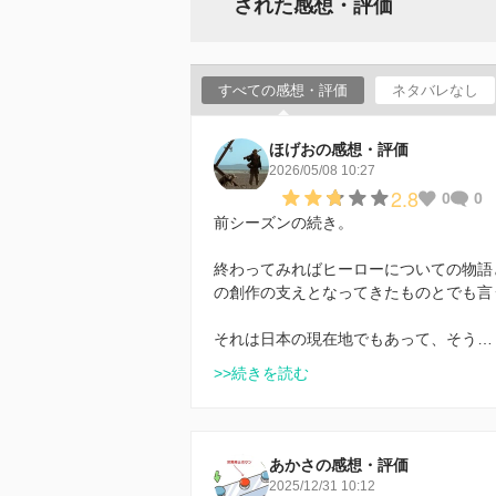
された感想・評価
すべての感想・評価
ネタバレなし
ほげおの感想・評価
2026/05/08 10:27
2.8
0
0
前シーズンの続き。
終わってみればヒーローについての物語
の創作の支えとなってきたものとでも言
それは日本の現在地でもあって、そう…
>>続きを読む
あかさの感想・評価
2025/12/31 10:12