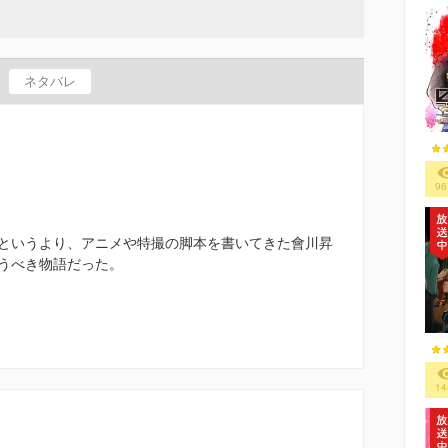
ネタバレ
96
というより、アニメや特撮の脚本を書いてきた會川昇
うべき物語だった。
14