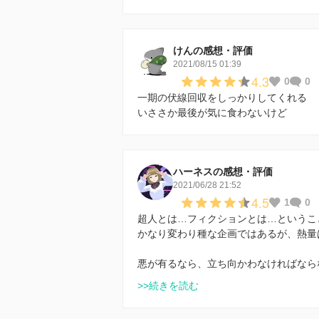
けんの感想・評価
2021/08/15 01:39
4.3
0
0
一期の伏線回収をしっかりしてくれる
いささか最後が気に食わないけど
ハーネスの感想・評価
2021/06/28 21:52
4.5
1
0
超人とは…フィクションとは…というこ
かなり変わり種な企画ではあるが、熱量
悪が有るなら、立ち向かわなければなら
>>続きを読む