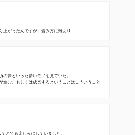
り上がったんですが、畳み方に難あり
頃の夢といった儚いモノを見ていた。
が進む、もしくは成長するということはこういうこと
してとても楽しみにしていました。