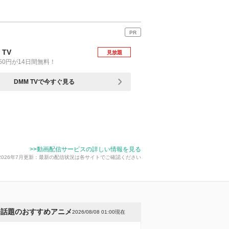
PR
 TV
見放題
50円が14日間無料！
DMM TVで今すぐ見る
>>動画配信サービスの詳しい情報を見る
2026年7月更新：最新の配信状況は各サイトでご確認ください
今話題のおすすめアニメ
2026/08/08 01:00現在