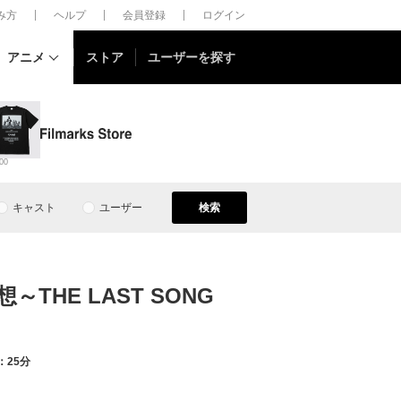
しみ方
ヘルプ
会員登録
ログイン
アニメ
ストア
ユーザーを探す
00
キャスト
ユーザー
検索
HE LAST SONG
：25分