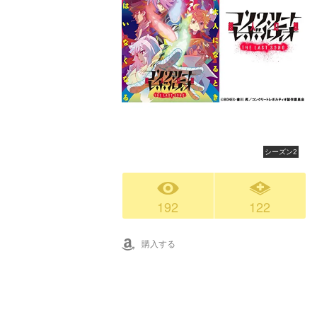
シーズン2
192
122
購入する