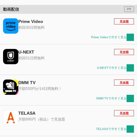
動画配信
PR
Prime Video
見放題
初回30日間無料
Prime Videoで今すぐ見る
U-NEXT
見放題
初回31日間無料
U-NEXTで今すぐ見る
DMM TV
見放題
月額550円が14日間無料！
DMM TVで今すぐ見る
TELASA
見放題
月額990円（税込）で見放題
TELASAで今すぐ見る