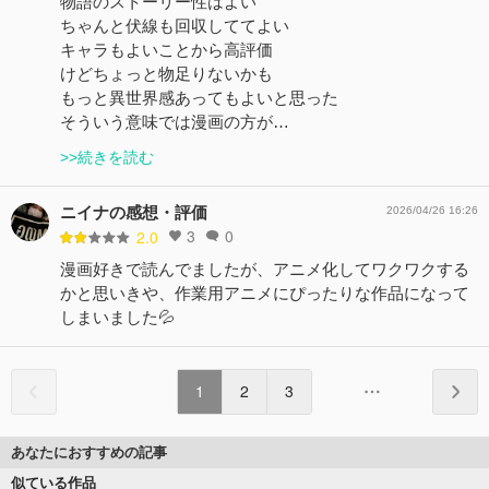
物語のストーリー性はよい
ちゃんと伏線も回収しててよい
キャラもよいことから高評価
けどちょっと物足りないかも
もっと異世界感あってもよいと思った
そういう意味では漫画の方が…
>>続きを読む
ニイナの感想・評価
2026/04/26 16:26
3
0
2.0
漫画好きで読んでましたが、アニメ化してワクワクする
かと思いきや、作業用アニメにぴったりな作品になって
しまいました💦
1
2
3
あなたにおすすめの記事
似ている作品