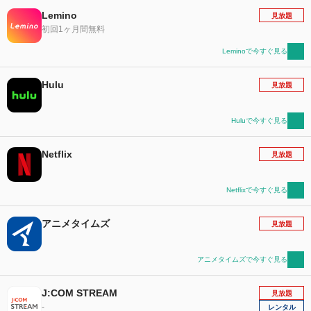
Lemino
見放題
初回1ヶ月間無料
Leminoで今すぐ見る
Hulu
見放題
Huluで今すぐ見る
Netflix
見放題
Netflixで今すぐ見る
アニメタイムズ
見放題
アニメタイムズで今すぐ見る
J:COM STREAM
見放題
-
レンタル