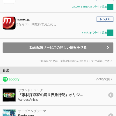
J:COM STREAMで今すぐ見る
music.jp
レンタル
今なら30日間無料でおためし
music.jpで今すぐ見る
動画配信サービスの詳しい情報を見る
2026年7月更新：最新の配信状況は各サイトでご確認ください
音楽
Spotifyで開く
サウンドトラック
『素材採取家の異世界旅行記』オリジナル・サウンドトラック
Various Artists
オープニングテーマ
Prologue