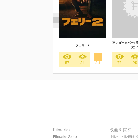
アンダーカバー: 
フェリー2
ズン
57
34
3.1
78
25
Filmarks
映画を探す
Filmarks Store
上映中の映画を