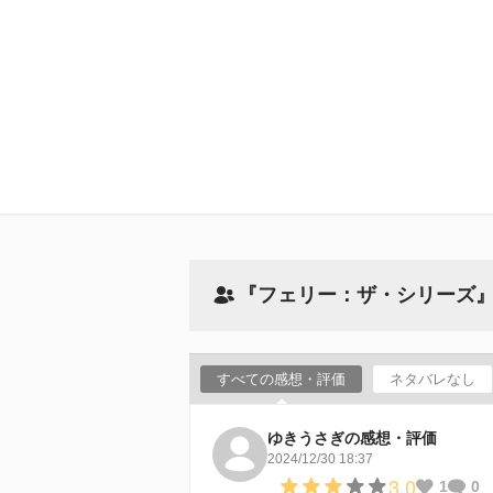
『フェリー：ザ・シリーズ
すべての感想・評価
ネタバレなし
ゆきうさぎの感想・評価
2024/12/30 18:37
3.0
1
0