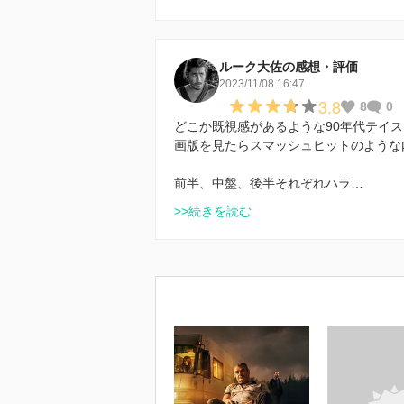
ルーク大佐の感想・評価
2023/11/08 16:47
3.8
8
0
どこか既視感があるような90年代テイ
画版を見たらスマッシュヒットのような
前半、中盤、後半それぞれハラ…
>>続きを読む