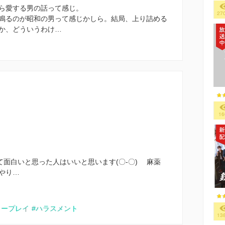
ら愛する男の話って感じ。
27
鳴るのが昭和の男って感じかしら。結局、上り詰める
か、どういうわけ…
16
て面白いと思った人はいいと思います(〇-〇)ゞ 麻薬
やり…
ワープレイ
#ハラスメント
13