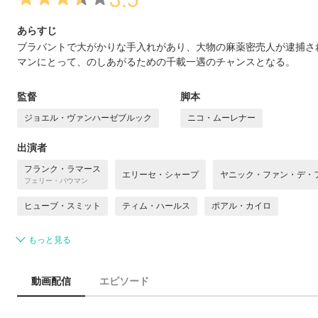
あらすじ
ブラバントで大がかりな手入れがあり、大物の麻薬密売人が逮捕さ
マンにとって、のしあがるための千載一遇のチャンスとなる。
監督
脚本
ジョエル・ヴァンハーゼブルック
ニコ・ムーレナー
出演者
フランク・ラマース
エリーセ・シャープ
ヤニック・ファン・デ・
フェリー・バウマン
ヒューブ・スミット
ティム・ハールス
ポアル・カイロ
もっと見る
動画配信
エピソード