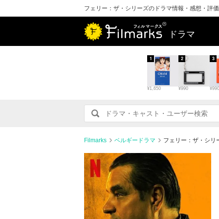
フェリー：ザ・シリーズのドラマ情報・感想・評価
ドラマ
1
2
3
¥1,650
¥990
¥99
Filmarks
ベルギードラマ
フェリー：ザ・シリ