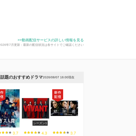
>>動画配信サービスの詳しい情報を見る
2026年7月更新：最新の配信状況は各サイトでご確認ください
今話題のおすすめドラマ
2026/08/07 16:00現在
シーズン1
3.7
4.3
3.7