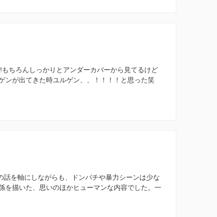
‼️もちろんしっかりとアンダーカバーから見てるけど
ルゲンが出てきた時ユルゲン、、！！！！と思った笑
麻薬の話を軸にしながらも、ドンパチや暴力シーンは少な
係を描いた、思いのほかヒューマンな内容でした。一