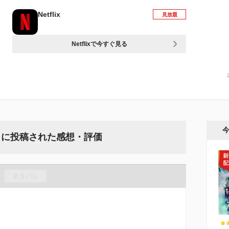
Netflix
見放題
Netflixで今すぐ見る
』に投稿された感想・評価
ネタバレ