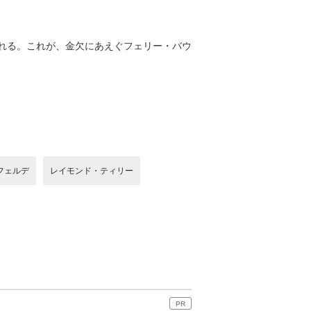
れる。これが、金欠にあえぐフェリー・バウ
フェルデ
レイモンド・ティリー
PR