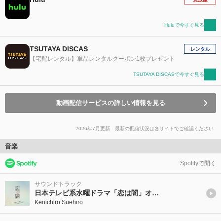
Huluで今すぐ見る
TSUTAYA DISCAS
レンタル
【宅配レンタル】単品レンタルクーポン1枚プレゼント
TSUTAYA DISCASで今すぐ見る
動画配信サービスの詳しい情報を見る
2026年7月更新：最新の配信状況は各サイトでご確認ください
音楽
Spotifyで開く
サウンドトラック
日本テレビ系水曜ドラマ「恋は闇」オリジナル・サウンドトラック
Kenichiro Suehiro