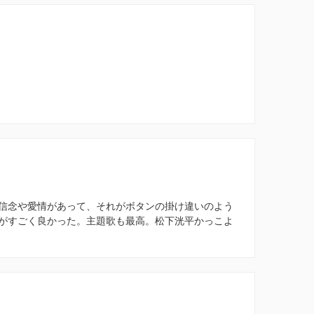
信念や愛情があって、それがボタンの掛け違いのよう
がすごく良かった。主題歌も最高。松下洸平かっこよ