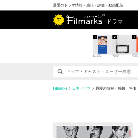
最愛のドラマ情報・感想・評価・動画配信
ドラマ
1
2
3
¥1,650
¥990
¥99
Filmarks
日本ドラマ
最愛の情報・感想・評価