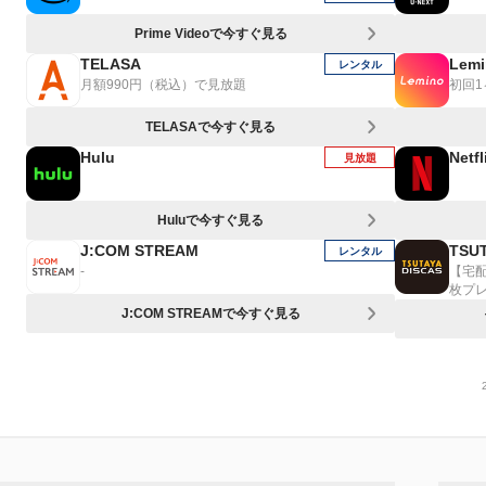
Prime Videoで今すぐ見る
TELASA
Lemi
レンタル
月額990円（税込）で見放題
初回
TELASAで今すぐ見る
Hulu
Netfl
見放題
Huluで今すぐ見る
J:COM STREAM
TSUT
レンタル
-
【宅
枚プ
J:COM STREAMで今すぐ見る