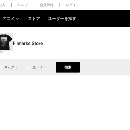
しみ方
ヘルプ
会員登録
ログイン
アニメ
ストア
ユーザーを探す
00
キャスト
ユーザー
検索