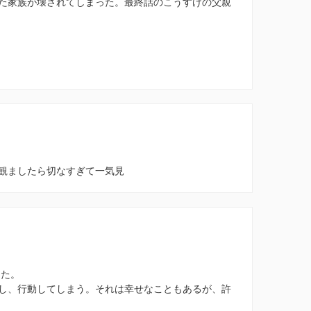
た家族が壊されてしまった。最終話のこうすけの父親
観ましたら切なすぎて一気見
じた。
し、行動してしまう。それは幸せなこともあるが、許