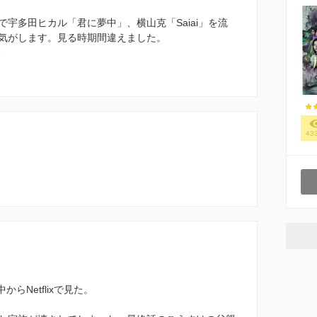
宇多田ヒカル「君に夢中」、横山克「Saiai」を流
気がします。見る時期間違えました。
…
43
らNetflixで見た。