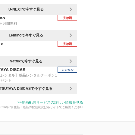
U-NEXTで今すぐ見る
no
見放題
1ヶ月間無料
Leminoで今すぐ見る
ix
見放題
Netflixで今すぐ見る
AYA DISCAS
レンタル
配レンタル】単品レンタルクーポン1
レゼント
TSUTAYA DISCASで今すぐ見る
>>動画配信サービスの詳しい情報を見る
2026年7月更新：最新の配信状況は各サイトでご確認ください