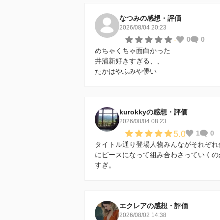
なつみの感想・評価
2026/08/04 20:23
-
0
0
めちゃくちゃ面白かった
井浦新好きすぎる、、
たかはやふみや儚い
kurokkyの感想・評価
2026/08/04 08:23
5.0
1
0
タイトル通り登場人物みんながそれぞれ
にピースになって組み合わさっていくの
すぎ。
エクレアの感想・評価
2026/08/02 14:38