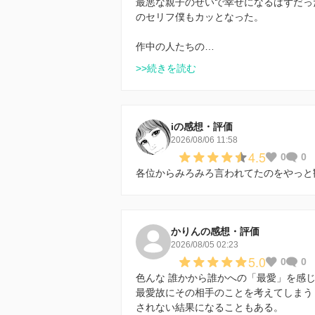
最悪な親子のせいで幸せになるはずだっ
のセリフ僕もカッとなった。
作中の人たちの…
>>続きを読む
iの感想・評価
2026/08/06 11:58
4.5
0
0
各位からみろみろ言われてたのをやっと
かりんの感想・評価
2026/08/05 02:23
5.0
0
0
色んな 誰かから誰かへの「最愛」を感
最愛故にその相手のことを考えてしまう
されない結果になることもある。