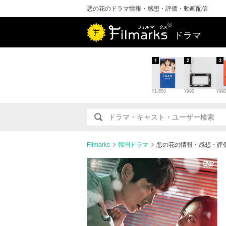
悪の花のドラマ情報・感想・評価・動画配信
ドラマ
1
2
3
¥1,650
¥990
¥99
Filmarks
韓国ドラマ
悪の花の情報・感想・評