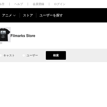
しみ方
ヘルプ
会員登録
ログイン
アニメ
ストア
ユーザーを探す
00
キャスト
ユーザー
検索