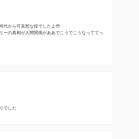
時代から可哀想な役でしたよ🥹
リーの真相が人間関係がああでこうでこうなっててっ
。
リでした