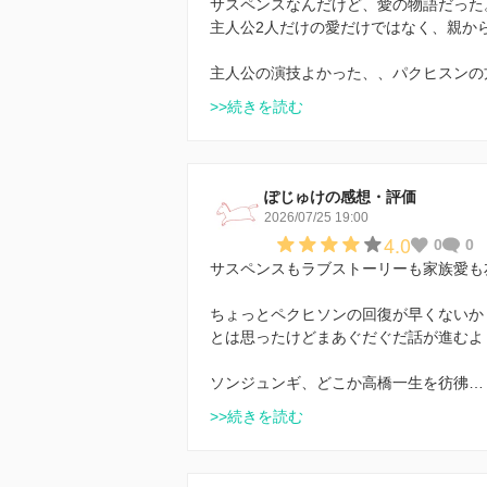
サスペンスなんだけど、愛の物語だった
主人公2人だけの愛だけではなく、親か
主人公の演技よかった、、パクヒスンの
>>続きを読む
ぽじゅけの感想・評価
2026/07/25 19:00
4.0
0
0
サスペンスもラブストーリーも家族愛も
ちょっとペクヒソンの回復が早くないか
とは思ったけどまあぐだぐだ話が進むよ
ソンジュンギ、どこか高橋一生を彷彿…
>>続きを読む