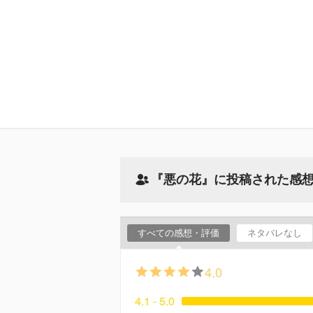
『悪の花』に投稿された感
すべての感想・評価
ネタバレなし
4.0
4.1 - 5.0