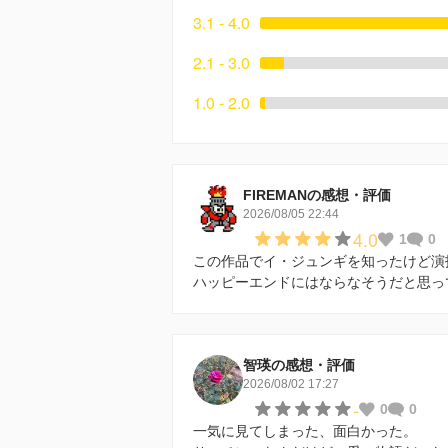
3.1 - 4.0
2.1 - 3.0
1.0 - 2.0
FIREMANの感想・評価
2026/08/05 22:44
4.0
1
0
この作品でイ・ジュンギを知ったけど演
ハッピーエンドにはならなそうだと思っ
智瑛の感想・評価
2026/08/02 17:27
-
0
0
一気に見てしまった、面白かった。