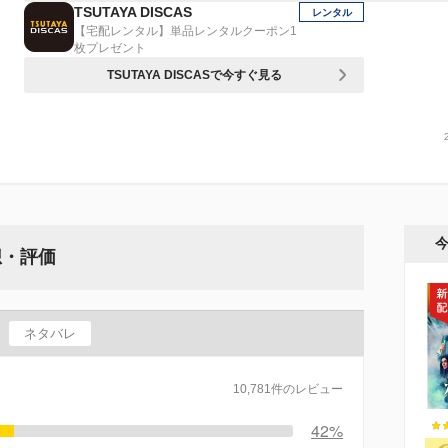
TSUTAYA DISCAS
レンタル
【宅配レンタル】単品レンタルクーポン1
枚プレゼント
TSUTAYA DISCASで今すぐ見る
想・評価
ネタバレ
10,781件のレビュー
42%