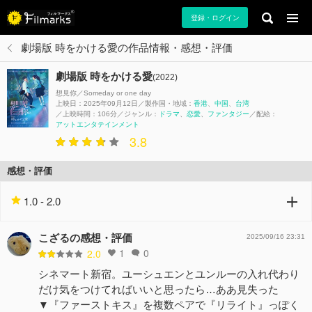
登録・ログイン
劇場版 時をかける愛の作品情報・感想・評価
劇場版 時をかける愛
(2022)
想見你／Someday or one day
上映日：2025年09月12日
製作国・地域：
香港
中国
台湾
上映時間：106分
ジャンル：
ドラマ
恋愛
ファンタジー
配給：
アットエンタテインメント
3.8
感想・評価
1.0 - 2.0
こざるの感想・評価
2025/09/16 23:31
1
0
2.0
シネマート新宿。ユーシュエンとユンルーの入れ代わり
だけ気をつけてればいいと思ったら…ああ見失った
▼『ファーストキス』を複数ペアで『リライト』っぽく