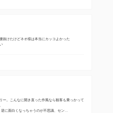
腰抜けたけどネオ様は本当にカッコよかった
い
リー。こんなに開き直った作風なら観客も乗っかって
。
、逆に面白くなっちゃうのが不思議、セン…