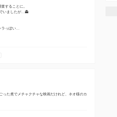
調査することに。
でいましたが…👻
ャラっぽい…
ごった煮でメチャクチャな映画だけれど、ネオ様のカ