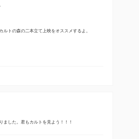
。
カルトの森の二本立て上映をオススメするよ。
りました。君もカルトを見よう！！！