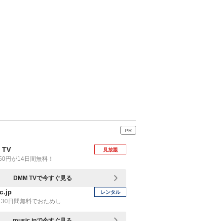
PR
 TV
見放題
50円が14日間無料！
DMM TVで今すぐ見る
c.jp
レンタル
30日間無料でおためし
music.jpで今すぐ見る