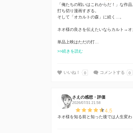
「俺たちの戦いはこれからだ！」な作品
打ち切り漫画すぎる。
そして「オカルトの森」に続く…。
ネオ様の良さを伝えたいならカルト→オ
単品上映はただの打…
>>続きを読む
0
0
いいね！
コメントする
さえの感想・評価
2026/07/31 21:58
4.5
ネオ様を知る前と知った後では人生変わ