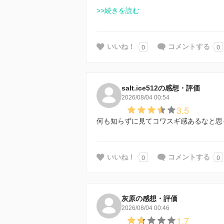
>>続きを読む
0
0
いいね！
コメントする
salt.ice512の感想・評価
2026/08/04 00:54
3.5
何も知らずに見てコワスギ感あるなと思
0
0
いいね！
コメントする
灰原の感想・評価
2026/08/04 00:46
1.7