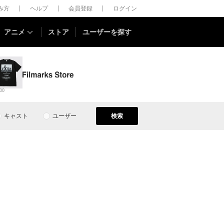
しみ方
ヘルプ
会員登録
ログイン
アニメ
ストア
ユーザーを探す
00
キャスト
ユーザー
検索