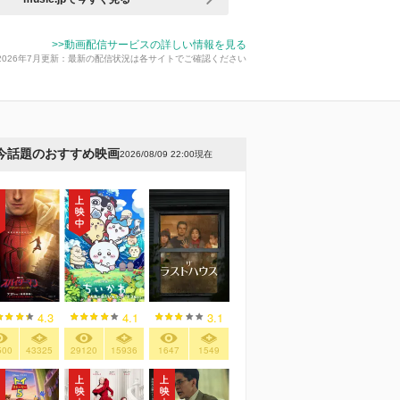
>>動画配信サービスの詳しい情報を見る
2026年7月更新：最新の配信状況は各サイトでご確認ください
今話題のおすすめ映画
2026/08/09 22:00現在
4.3
4.1
3.1
500
43325
29120
15936
1647
1549