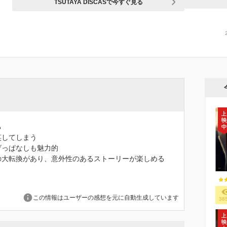
TSUTAYA DISCASで今すぐ見る
る
笑してしまう
げっぱなしも魅力的
の大転換があり、意外性のあるストーリーが楽しめる
この情報はユーザーの感想を元に自動生成しています
38