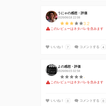
うにゃの感想・評価
2026/06/18 22:08
3.2
このレビューはネタバレを含みます
7
4
いいね！
コメントする
よの感想・評価
2026/06/15 02:58
-
このレビューはネタバレを含みます
0
0
いいね！
コメントする