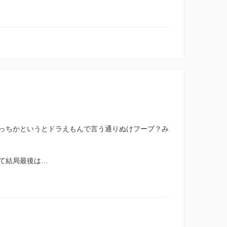
っちかというとドラえもんで言う通りぬけフープ？み
て結局最後は…