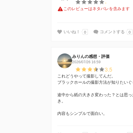
-
このレビューはネタバレを含みます
0
0
いいね！
コメントする
みりんの感想・評価
2026/07/26 16:59
3.5
これどうやって撮影してんだ。
ブラックホールの撮影方法が知りたいぐ
途中から紙の大きさ変わった？とは思っ
き。
内容もシンプルで面白い。