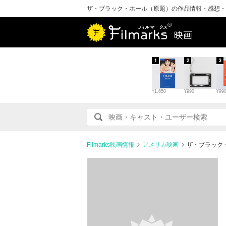
ザ・ブラック・ホール（原題）の作品情報・感想・
映画
1
2
3
¥1,650
¥990
¥99
Filmarks映画情報
アメリカ映画
ザ・ブラック