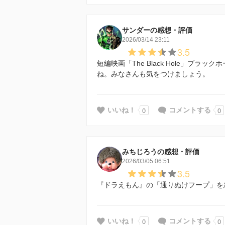
サンダーの感想・評価
2026/03/14 23:11
3.5
短編映画「The Black Hole」ブ
ね。みなさんも気をつけましょう。
0
0
いいね！
コメントする
みちじろうの感想・評価
2026/03/05 06:51
3.5
『ドラえもん』の「通りぬけフープ」を
0
0
いいね！
コメントする