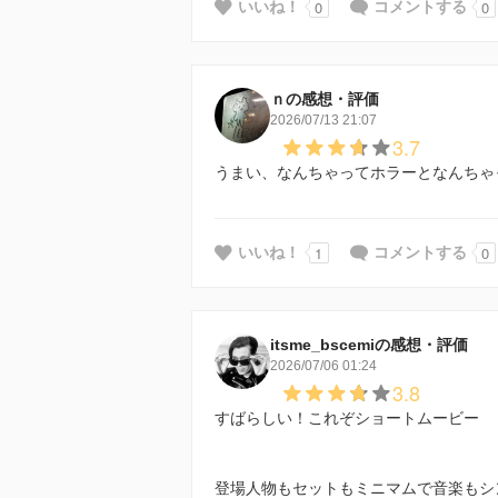
0
0
いいね！
コメントする
ｎの感想・評価
2026/07/13 21:07
3.7
うまい、なんちゃってホラーとなんちゃ
1
0
いいね！
コメントする
itsme_bscemiの感想・評価
2026/07/06 01:24
3.8
すばらしい！これぞショートムービー
登場人物もセットもミニマムで音楽もシ