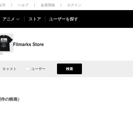
しみ方
ヘルプ
会員登録
ログイン
アニメ
ストア
ユーザーを探す
00
キャスト
ユーザー
検索
製作の映画）