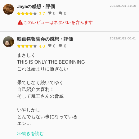
Jayaの感想・評価
2022/01/31 21:15
0
0
3.7
このレビューはネタバレを含みます
映画祭報告会の感想・評価
2022/01/22 00:41
0
0
4.0
まさしく
THIS IS ONLY THE BEGINNING
これは始まりに過ぎない
果てしなく続いてゆく
自己紹介大喜利！
そして魔王さんの脅威
いやしかし
とんでもない事になっている
エン…
>>続きを読む