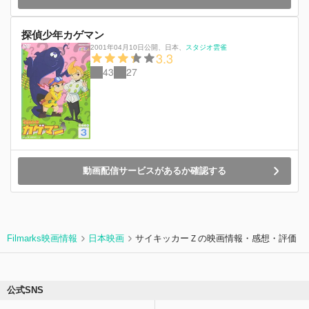
探偵少年カゲマン
2001年04月10日公開
、
日本
、
スタジオ雲雀
3.3
43
27
動画配信サービスがあるか確認する
Filmarks映画情報
日本映画
サイキッカーＺの映画情報・感想・評価
公式SNS