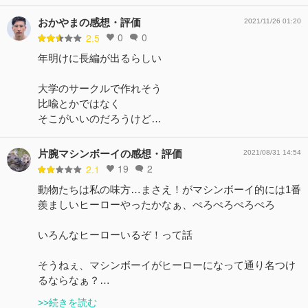
おかやまの感想・評価
2021/11/26 01:20
0
0
2.5
年明けに長編が出るらしい
大学のサークルで作れそう
比喩とかではなく
そこがいいのだろうけど…
片腕マシンボーイの感想・評価
2021/08/31 14:54
19
2
2.1
動物たちは私の味方…まさえ！がマシンボーイ的には1番
羨ましいヒーローやったかなぁ、ぺろぺろぺろぺろ
いろんなヒーローいるぞ！って話
そうねぇ、マシンボーイがヒーローになって通り名つけ
るならなぁ？…
>>続きを読む