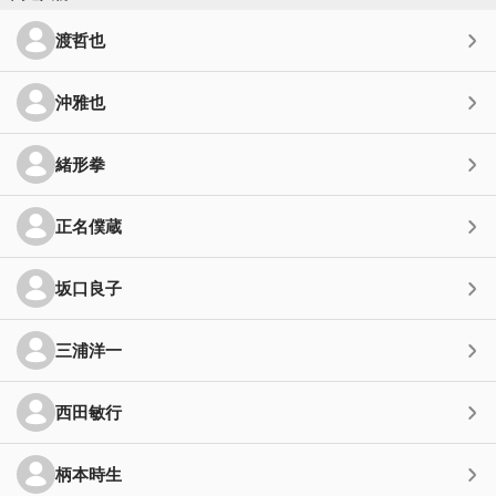
渡哲也
沖雅也
緒形拳
正名僕蔵
坂口良子
三浦洋一
西田敏行
柄本時生