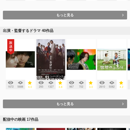
もっと見る
出演・監督するドラマ 40作品
シーズン1
1672
5688
293
1327
967
702
2610
5082
4.0
3.8
3.0
4.2
もっと見る
配信中の映画 17作品