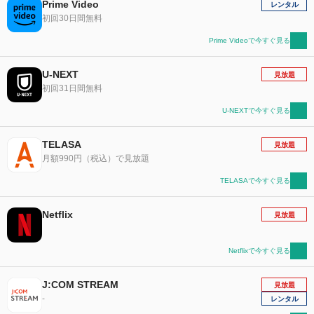
Prime Video
レンタル
初回30日間無料
Prime Videoで今すぐ見る
U-NEXT
見放題
初回31日間無料
U-NEXTで今すぐ見る
TELASA
見放題
月額990円（税込）で見放題
TELASAで今すぐ見る
Netflix
見放題
Netflixで今すぐ見る
J:COM STREAM
見放題
-
レンタル