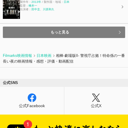
製作年：
2013年
/ 製作国・地域：
日本
監督：
橋本一
出演者：
田中圭
、
川原和久
もっと見る
Filmarks映画情報
日本映画
相棒-劇場版II- 警視庁占拠！特命係の一番
長い夜の映画情報・感想・評価・動画配信
公式SNS
公式Facebook
公式X