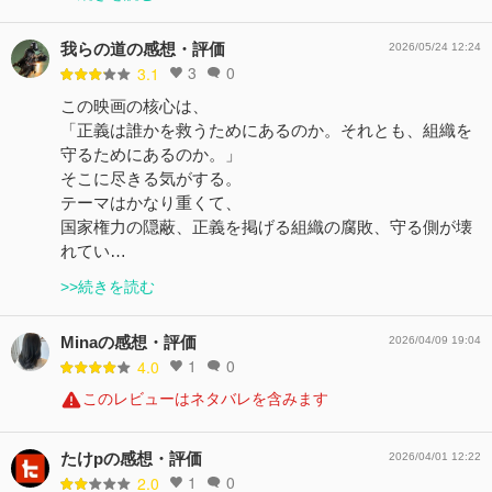
我らの道の感想・評価
2026/05/24 12:24
3
0
3.1
この映画の核心は、
「正義は誰かを救うためにあるのか。それとも、組織を
守るためにあるのか。」
そこに尽きる気がする。
テーマはかなり重くて、
国家権力の隠蔽、正義を掲げる組織の腐敗、守る側が壊
れてい…
>>続きを読む
Minaの感想・評価
2026/04/09 19:04
1
0
4.0
このレビューはネタバレを含みます
たけpの感想・評価
2026/04/01 12:22
1
0
2.0