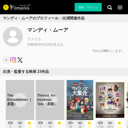
登録・ログイン
マンディ・ムーアのプロフィール・出演関連作品
マンディ・ムーア
アメリカ
1984年04月10日生まれ
Fanが
188
人います。
出演・監督する映画 23作品
The
Thread: An
Breadwinner（
Insidious
原題）
Tale（原題）
3
36
1
23
53
28
17181
4414
2.5
-
3.3
4.5