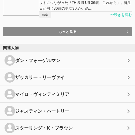
ットにつながった『THIS IS US 36歳、これから』。誕生
日が同じ36歳の男女3人が、恋…
>>続きを読む
特集
もっと見る
関連人物
ダン・フォーゲルマン
ザッカリー・リーヴァイ
マイロ・ヴィンティミリア
ジャスティン・ハートリー
スターリング・K・ブラウン