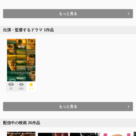
もっと見る
出演・監督するドラマ 1作品
81
438
3.4
もっと見る
配信中の映画 26作品