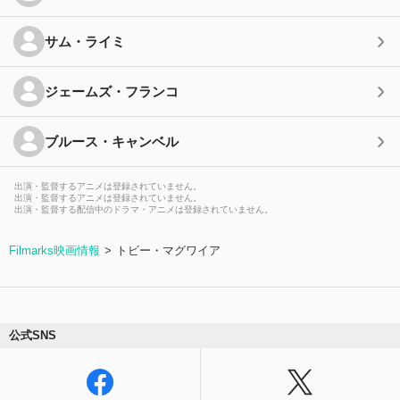
サム・ライミ
ジェームズ・フランコ
ブルース・キャンベル
出演・監督するアニメは登録されていません。
出演・監督するアニメは登録されていません。
出演・監督する配信中のドラマ・アニメは登録されていません。
Filmarks映画情報
トビー・マグワイア
公式SNS