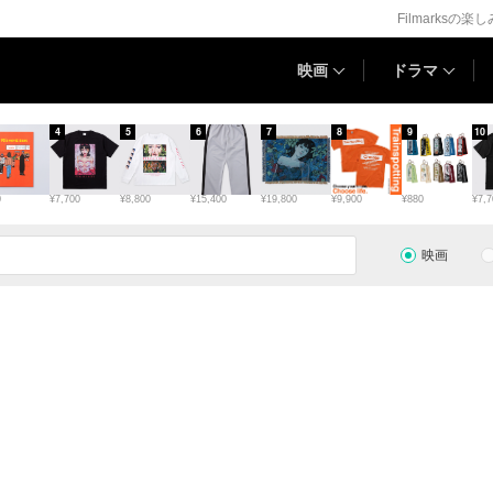
Filmarksの楽
映画
ドラマ
4
5
6
7
8
9
10
0
¥7,700
¥8,800
¥15,400
¥19,800
¥9,900
¥880
¥7,7
映画