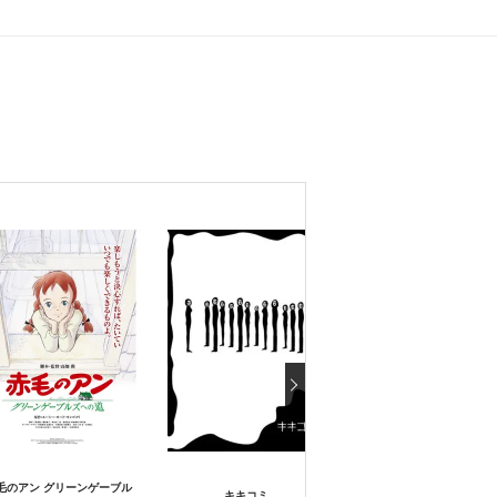
毛のアン グリーンゲーブル
ワンピース THE MOVIE 
キキコミ