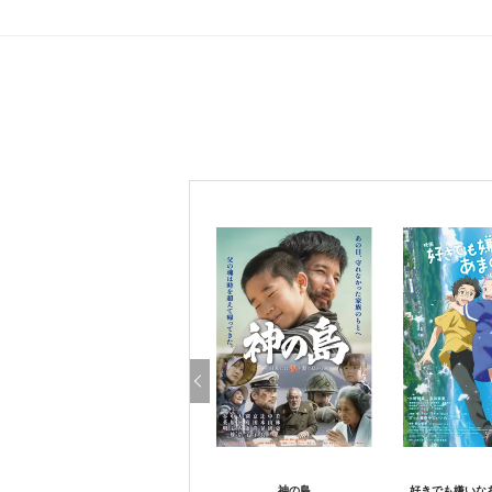
神の島
好きでも嫌いな