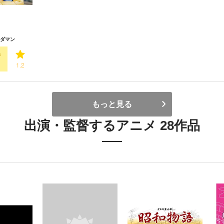
ダマン
1.2
もっと見る
出演・監督するアニメ 28作品