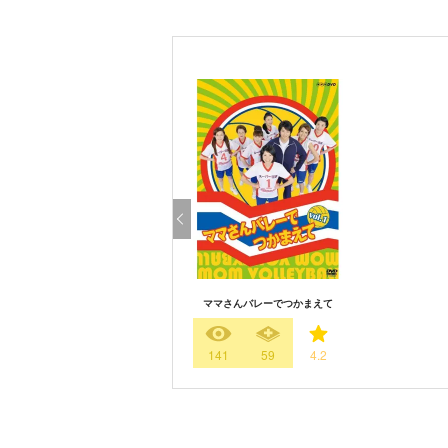
ママさんバレーでつかまえて
141
59
4.2