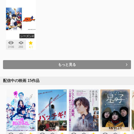
シーズン4
3106
293
4.1
もっと見る
配信中の映画 15作品