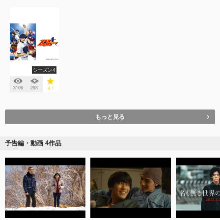
シーズン4
3106
293
4.1
もっと見る
予告編・動画 4作品