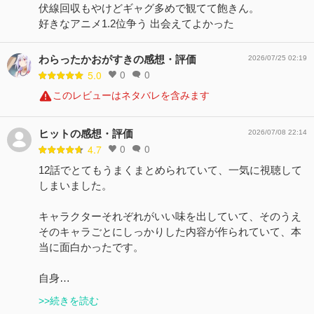
伏線回収もやけどギャグ多めで観てて飽きん。
好きなアニメ1.2位争う 出会えてよかった
わらったかおがすきの感想・評価
2026/07/25 02:19
0
0
5.0
このレビューはネタバレを含みます
ヒットの感想・評価
2026/07/08 22:14
0
0
4.7
12話でとてもうまくまとめられていて、一気に視聴して
しまいました。
キャラクターそれぞれがいい味を出していて、そのうえ
そのキャラごとにしっかりした内容が作られていて、本
当に面白かったです。
自身…
>>続きを読む