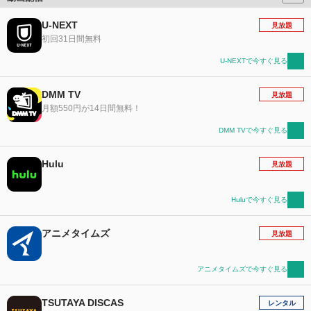
U-NEXT
見放題
初回31日間無料
U-NEXTで今すぐ見る
DMM TV
見放題
月額550円が14日間無料！
DMM TVで今すぐ見る
Hulu
見放題
Huluで今すぐ見る
アニメタイムズ
見放題
アニメタイムズで今すぐ見る
TSUTAYA DISCAS
レンタル