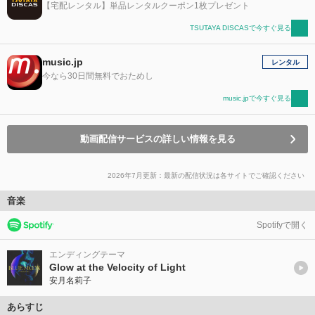
【宅配レンタル】単品レンタルクーポン1枚プレゼント
TSUTAYA DISCASで今すぐ見る
music.jp
レンタル
今なら30日間無料でおためし
music.jpで今すぐ見る
動画配信サービスの詳しい情報を見る
2026年7月更新：最新の配信状況は各サイトでご確認ください
音楽
Spotifyで開く
エンディングテーマ
Glow at the Velocity of Light
安月名莉子
あらすじ