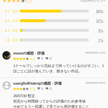
4.2
6,923件のレビュー
4.1 - 5.0
60%
3.1 - 4.0
37%
2.1 - 3.0
3%
1.0 - 2.0
1%
moonの感想・評価
2026/08/04 13:22
0
0
4.3
1クールでしっかり完結まで持っていけるのがすごい。1
話ごとに話が進んでいき、飽きない作品。
userg5viKlokrnjの感想・評価
2026/08/03 09:42
0
0
2.9
26/07/30 暫定
初見から時間経ってからの評価のため参考値
せめてもう一回通しで見てから再評価すること