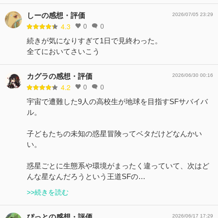
しーの感想・評価
2026/07/05 23:29
0
0
4.3
続きが気になりすぎて1日で見終わった。
全てにおいてさいこう
カグラの感想・評価
2026/06/30 00:16
0
0
4.2
宇宙で遭難した9人の高校生が地球を目指すSFサバイバ
ル。
子どもたちの未知の惑星冒険ってベタだけどなんかい
い。
惑星ごとに生態系や環境がまったく違っていて、次はど
んな星なんだろうという王道SFの…
>>続きを読む
ぴっとの感想・評価
2026/06/17 17:29