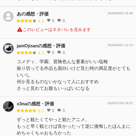
あの感想・評価
2026/08/02 09:49
0
0
4.4
このレビューはネタバレを含みます
jamOjisanの感想・評価
2026/08/01 12:13
0
0
4.3
コメディ、学園、冒険色んな要素がいい塩梅
振り切ってる作品も面白いけど見た時の満足度がとても
いいし
何か見るものないかなって人におすすめ
さっと見れてお腹もいっぱいになる
x3naの感想・評価
2026/07/28 18:22
0
0
5.0
ずっと観たくてやっと観たアニメ。
もっと早く観とけば良かったって逆に後悔したほんまに
めちゃくちゃおもろかった