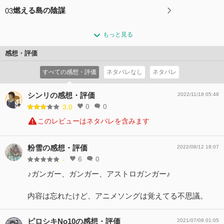
03
燃える島の陰謀
もっと見る
感想・評価
すべての感想・評価
ネタバレなし
ネタバレ
シンリの感想・評価
2022/11/18 05:48
0
0
3.0
このレビューはネタバレを含みます
粉雪の感想・評価
2022/08/12 18:07
6
0
-
♪ガンガー、ガンガー、アストロガンガー♪
内容は忘れたけど、アニメソングは覚えてる不思議。
ピロシキNo10の感想・評価
2021/07/08 01:05