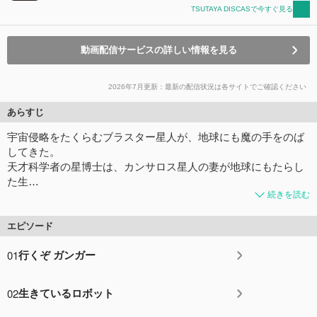
TSUTAYA DISCASで今すぐ見る
動画配信サービスの詳しい情報を見る
2026年7月更新：最新の配信状況は各サイトでご確認ください
あらすじ
宇宙侵略をたくらむブラスター星人が、地球にも魔の手をのば
してきた。
天才科学者の星博士は、カンサロス星人の妻が地球にもたらし
た生…
続きを読む
エピソード
01
行くぞ ガンガー
02
生きているロボット