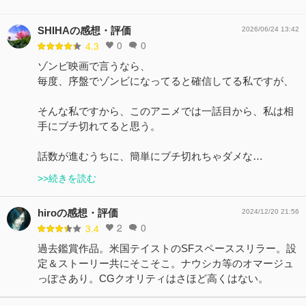
SHIHAの感想・評価
2026/06/24 13:42
0
0
4.3
ゾンビ映画で言うなら、
毎度、序盤でゾンビになってると確信してる私ですが、
そんな私ですから、このアニメでは一話目から、私は相
手にブチ切れてると思う。
話数が進むうちに、簡単にブチ切れちゃダメな…
>>続きを読む
hiroの感想・評価
2024/12/20 21:56
2
0
3.4
過去鑑賞作品。米国テイストのSFスペーススリラー。設
定＆ストーリー共にそこそこ。ナウシカ等のオマージュ
っぽさあり。CGクオリティはさほど高くはない。