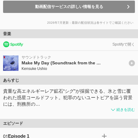
動画配信サービスの詳しい情報を見る
2026年7月更新：最新の配信状況は各サイトでご確認ください
音楽
Spotifyで開く
サウンドトラック
Make My Day (Soundtrack from the Netflix Series)
Kensuke Ushio
あらすじ
貴重な高エネルギーレア鉱石“シグ”が採掘できる、氷と雪に覆
われた惑星コールドフット。犯罪のないユートピアを謳う背景
には、刑務所の…
続きを読む
エピソード
01
Episode 1