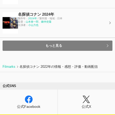
名探偵コナン 2024年
製作年：
2024年
/ 製作国・地域：日本
監督：
山本泰一郎
、
鎌仲史陽
出演者：
小山力也
もっと見る
Filmarks
名探偵コナン 2022年の情報・感想・評価・動画配信
公式SNS
公式Facebook
公式X