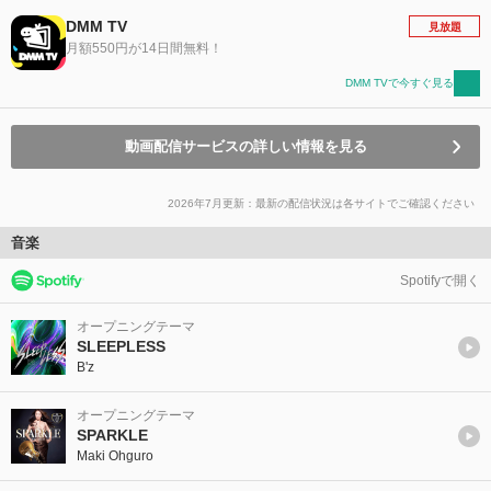
DMM TV
見放題
月額550円が14日間無料！
DMM TVで今すぐ見る
動画配信サービスの詳しい情報を見る
2026年7月更新：最新の配信状況は各サイトでご確認ください
音楽
Spotifyで開く
オープニングテーマ
SLEEPLESS
B'z
オープニングテーマ
SPARKLE
Maki Ohguro