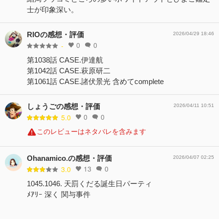
士が印象深い。
RIOの感想・評価
2026/04/29 18:46
0
0
-
第1038話 CASE.伊達航
第1042話 CASE.萩原研二
第1061話 CASE.諸伏景光 含めてcomplete
しょうごの感想・評価
2026/04/11 10:51
0
0
5.0
このレビューはネタバレを含みます
Ohanamico.の感想・評価
2026/04/07 02:25
13
0
3.0
1045.1046. 天罰くだる誕生日パーティ
ﾒｱﾘｰ 深く 関与事件