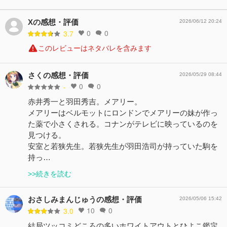
Xの感想・評価
2026/06/12 20:24
0
0
3.7
このレビューはネタバレを含みます
さくの感想・評価
2026/05/29 08:44
0
0
-
赤井秀一と羽田秀吉。メアリー。
メアリーはベルモットにロンドンでメアリーの妹が作っ
た薬で小さくされる。コナンがテレビに映っているのを
見つける。
安室と若狭先生。若狭先生が羽田浩司が持っていた駒を
持っ…
>>続きを読む
おさしみまんじゅうの感想・評価
2026/05/06 15:42
10
0
3.0
結局ツッコミどころの多いホワイトアウトとひよこ鑑定