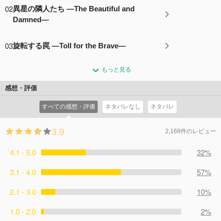
02
異星の隣人たち —The Beautiful and
Damned—
03
旋転する罠 —Toll for the Brave—
もっと見る
感想・評価
すべての感想・評価
ネタバレなし
ネタバレ
3.9
2,169件のレビュー
4.1 - 5.0
32%
3.1 - 4.0
57%
2.1 - 3.0
10%
1.0 - 2.0
2%