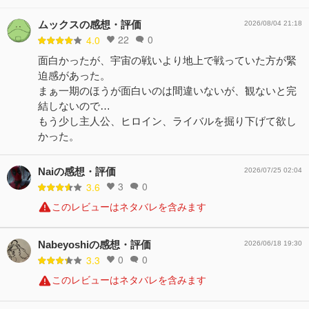
ムックスの感想・評価
2026/08/04 21:18
22
0
4.0
面白かったが、宇宙の戦いより地上で戦っていた方が緊
迫感があった。
まぁ一期のほうが面白いのは間違いないが、観ないと完
結しないので…
もう少し主人公、ヒロイン、ライバルを掘り下げて欲し
かった。
Naiの感想・評価
2026/07/25 02:04
3
0
3.6
このレビューはネタバレを含みます
Nabeyoshiの感想・評価
2026/06/18 19:30
0
0
3.3
このレビューはネタバレを含みます