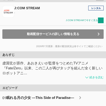
J:COM STREAM
レンタル
-
J:COM STREAMで今すぐ見る
動画配信サービスの詳しい情報を見る
2026年7月更新：最新の配信状況は各サイトでご確認ください
あらすじ
虚淵玄が原作、あおきえいが監督をつとめたTVアニメ
『Fate/Zero』以来、この二人が再びタッグを組んだ全く新しい
ロボットアニ…
続きを読む
エピソード
01
眠れる月の少女 —This Side of Paradise—