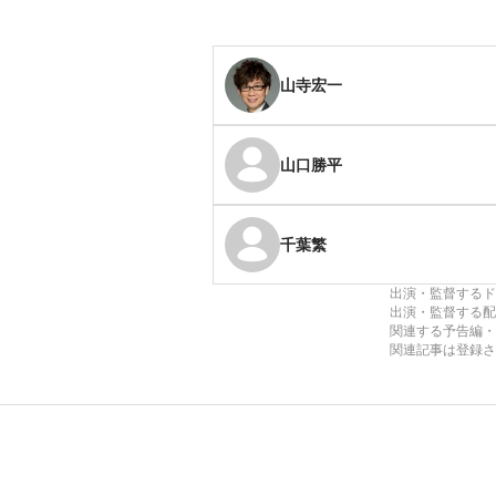
山寺宏一
山口勝平
千葉繁
出演・監督するド
出演・監督する配
関連する予告編・
関連記事は登録さ