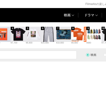
Filmarksの楽
映画
ドラマ
4
5
6
7
8
9
10
0
¥7,700
¥8,800
¥15,400
¥19,800
¥9,900
¥880
¥7,7
映画