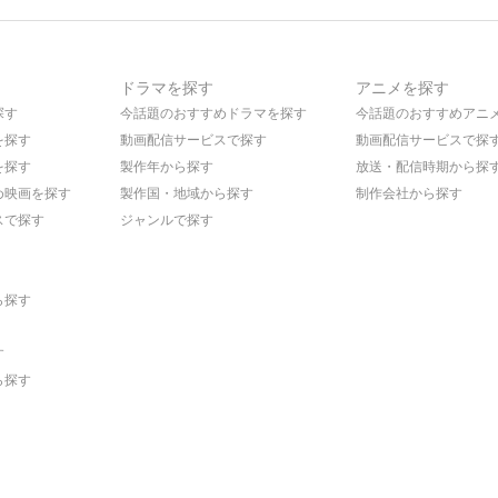
ドラマを探す
アニメを探す
探す
今話題のおすすめドラマを探す
今話題のおすすめアニ
を探す
動画配信サービスで探す
動画配信サービスで探
を探す
製作年から探す
放送・配信時期から探
め映画を探す
製作国・地域から探す
制作会社から探す
スで探す
ジャンルで探す
ら探す
す
ら探す