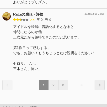
ありがとうプリズム。
RaLaの感想・評価
2026/02/18 23:39
0
0
2.5
アイドルを綺麗に言語化するとなると
仲間になるのか🤔
二次元だから納得できたのだと思います。
第1作目って感じする。
でも、お願い！もうちょっとだけ説明をください！
セロリ、ツボ。
三木さん、怖い。
1
2
3