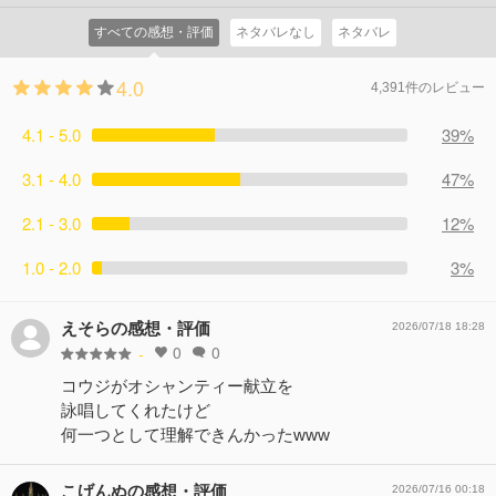
すべての感想・評価
ネタバレなし
ネタバレ
4.0
4,391件のレビュー
4.1 - 5.0
39%
3.1 - 4.0
47%
2.1 - 3.0
12%
1.0 - 2.0
3%
えそらの感想・評価
2026/07/18 18:28
0
0
-
コウジがオシャンティー献立を
詠唱してくれたけど
何一つとして理解できんかったwww
こげんぬの感想・評価
2026/07/16 00:18