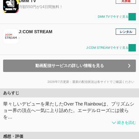
DMM TV
見放題
月額550円が14日間無料！
DMM TVで今すぐ見る
J:COM STREAM
レンタル
-
J:COM STREAMで今すぐ見る
動画配信サービスの詳しい情報を見る
2026年7月更新：最新の配信状況は各サイトでご確認ください
あらすじ
華々しいデビューを果たしたOver The Rainbowは、プリズムシ
ョー界の頂点へ一気に上り詰めた。エーデルローズには彼ら
を…
続きを読む
感想・評価