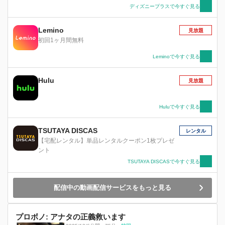
ディズニープラスで今すぐ見る
Lemino
見放題
初回1ヶ月間無料
Leminoで今すぐ見る
Hulu
見放題
Huluで今すぐ見る
TSUTAYA DISCAS
レンタル
【宅配レンタル】単品レンタルクーポン1枚プレゼ
ント
TSUTAYA DISCASで今すぐ見る
配信中の動画配信サービスをもっと見る
プロボノ: アナタの正義救います