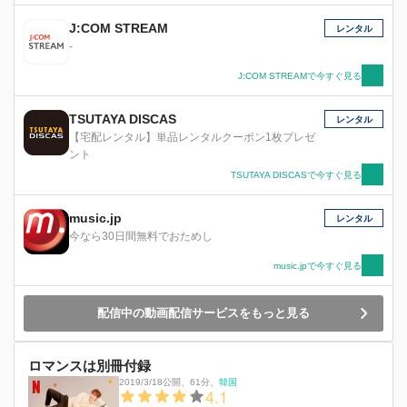
J:COM STREAM
レンタル
-
J:COM STREAMで今すぐ見る
TSUTAYA DISCAS
レンタル
【宅配レンタル】単品レンタルクーポン1枚プレゼ
ント
TSUTAYA DISCASで今すぐ見る
music.jp
レンタル
今なら30日間無料でおためし
music.jpで今すぐ見る
配信中の動画配信サービスをもっと見る
ロマンスは別冊付録
2019/3/18公開
、
61分
、
韓国
4.1