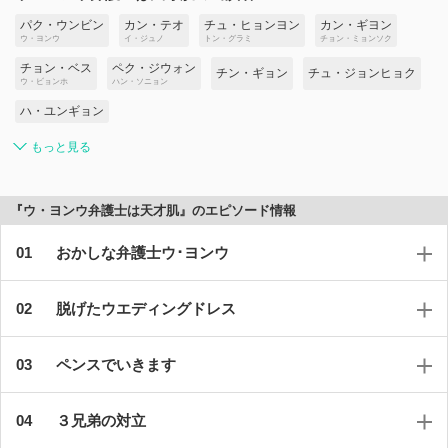
パク・ウンビン
カン・テオ
チュ・ヒョンヨン
カン・ギヨン
ウ・ヨンウ
イ・ジュノ
トン・グラミ
チョン・ミョンソク
チョン・ベス
ペク・ジウォン
チン・ギョン
チュ・ジョンヒョク
ウ・ビョンホ
ハン・ソニョン
ハ・ユンギョン
もっと見る
『ウ・ヨンウ弁護士は天才肌』のエピソード情報
おかしな弁護士ウ･ヨンウ
脱げたウエディングドレス
ペンスでいきます
３兄弟の対立