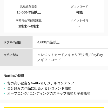
見放題作品数
ダウンロード
15,000作品以上
可能
同時再生可能端末数
ポイント付与
1端末〜4端末
-
4,600作品以上
ドラマ作品数
クレジットカード／キャリア決済／PayPay
支払い方法
／ギフトコード
Netflixの特徴
質の高い豊富なNetflixオリジナルコンテンツ
自分好みの作品に出会えるレコメンド機能
オープニング/ エンディングのスキップ機能と字幕機能