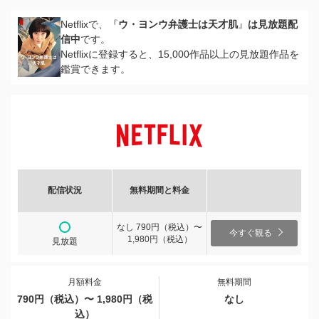
Netflixで、『
ウ・ヨンウ弁護士は天才肌
』
は見放題配
信中
です。
Netflixに登録すると、15,000作品以上の見放題作品を
鑑賞できます。
配信状況
無料期間と料金
なし 790円（税込）〜
今すぐ観る
1,980円（税込）
見放題
月額料金
無料期間
790円（税込）〜 1,980円（税
なし
込）