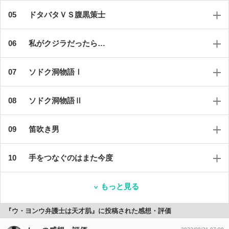
ドタバタＶＳ腹黒策士
私がクジラだったら…
ソドク洞物語Ⅰ
ソドク洞物語Ⅱ
笛吹き男
手をつなぐのはまた今度
もっと見る
『ウ・ヨンウ弁護士は天才肌』に投稿された感想・評価