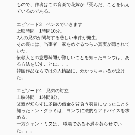
もので、作者はこの音楽で花嫁が『死んだ』ことを伝え
ているのである。
エピソード3 ペンスでいきます
上映時間 1時間10分。
2人の兄弟が関与する悲しい事件が発生。
その裏には、当事者一家をめぐるつらい真実が隠されて
いた。
依頼人との意思疎通が難しいことを知ったヨンウは、あ
る方法を試すことに。。。
韓国作品ならではの人情話に、分かっちゃいるが泣け
た。
エピソード4 兄弟の対立
上映時間 1時間8分。
父親が知らずに多額の借金を背負う羽目になったことを
知ったトン・グラミは、ヨンウに法的なアドバイスを求
める。
一方クォン・ミヌは、 職場である不満を募らせてい
た。。。