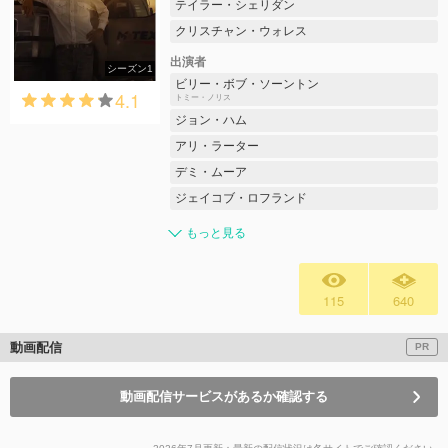
テイラー・シェリダン
クリスチャン・ウォレス
出演者
シーズン1
ビリー・ボブ・ソーントン
4.1
トミー・ノリス
ジョン・ハム
アリ・ラーター
デミ・ムーア
ジェイコブ・ロフランド
もっと見る
115
640
動画配信
PR
動画配信サービスがあるか確認する