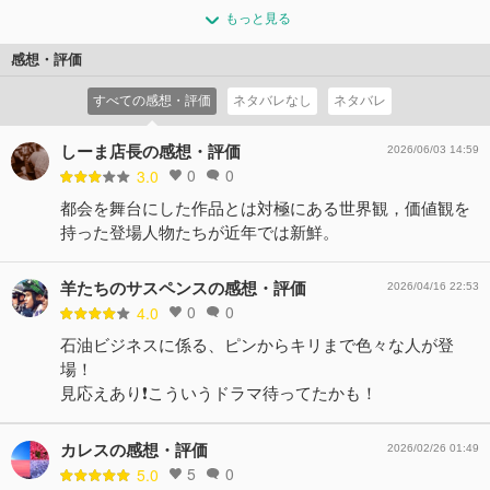
もっと見る
感想・評価
すべての感想・評価
ネタバレなし
ネタバレ
しーま店長の感想・評価
2026/06/03 14:59
0
0
3.0
都会を舞台にした作品とは対極にある世界観，価値観を
持った登場人物たちが近年では新鮮。
羊たちのサスペンスの感想・評価
2026/04/16 22:53
0
0
4.0
石油ビジネスに係る、ピンからキリまで色々な人が登
場！
見応えあり❗️こういうドラマ待ってたかも！
カレスの感想・評価
2026/02/26 01:49
5
0
5.0