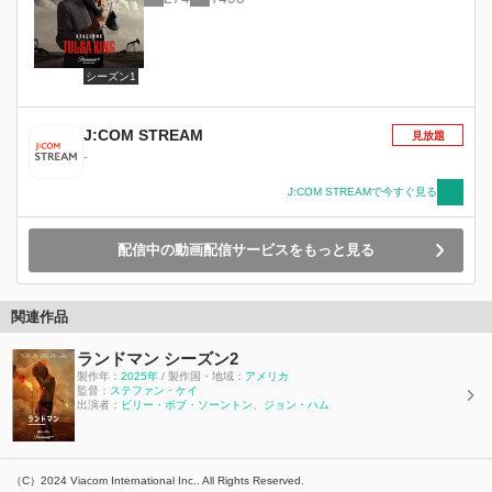
シーズン1
J:COM STREAM
見放題
-
J:COM STREAMで今すぐ見る
配信中の動画配信サービスをもっと見る
関連作品
ランドマン シーズン2
製作年：
2025年
/ 製作国・地域：
アメリカ
監督：
ステファン・ケイ
出演者：
ビリー・ボブ・ソーントン
、
ジョン・ハム
（C）2024 Viacom International Inc.. All Rights Reserved.