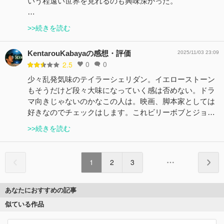
いう程遠い世界を見れるのも興味深かった。
…
>>続きを読む
KentarouKabayaの感想・評価
2025/11/03 23:09
0
0
2.5
少々乱発気味のテイラーシェリダン。イエローストーン
もそうだけど段々大味になっていく感は否めない。ドラ
マ向きじゃないのかなこの人は。映画、脚本家としては
好きなのでチェックはします。これビリーボブとジョ…
>>続きを読む
1
2
3
あなたにおすすめの記事
似ている作品