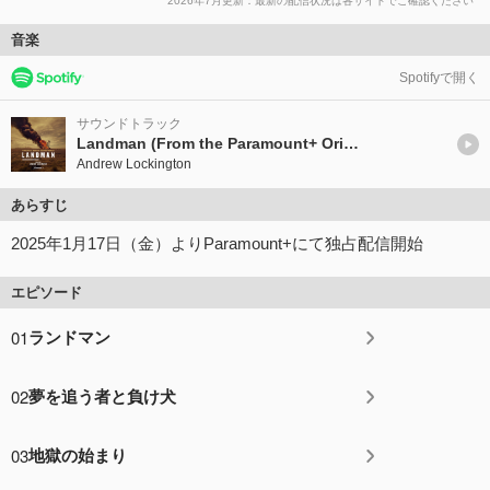
2026年7月更新：最新の配信状況は各サイトでご確認ください
音楽
Spotifyで開く
サウンドトラック
Landman (From the Paramount+ Original Series)
Andrew Lockington
あらすじ
2025年1月17日（金）よりParamount+にて独占配信開始
エピソード
01
ランドマン
02
夢を追う者と負け犬
03
地獄の始まり