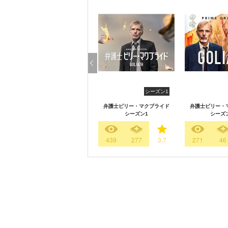
シーズン1
弁護士ビリー・マクブライド
弁護士ビリー・
シーズン1
シーズ
439
277
3.7
271
46