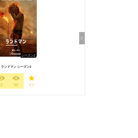
シーズン2
ランドマン シーズン2
63
90
4.3