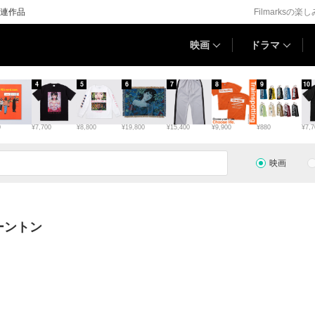
連作品
Filmarksの楽
映画
ドラマ
4
5
6
7
8
9
10
0
¥7,700
¥8,800
¥19,800
¥15,400
¥9,900
¥880
¥7,7
映画
ーントン