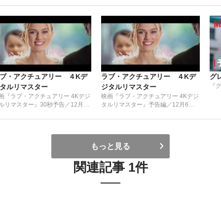
ブ・アクチュアリー ４Kデ
ラブ・アクチュアリー ４Kデ
グ
『グ
タルリマスター
ジタルリマスター
画『ラブ・アクチュアリー 4Kデジ
映画『ラブ・アクチュアリー 4Kデジ
ルリマスター』30秒予告／12月6
タルリマスター』予告編／12月6日
（金）より全国公開
（金）より全国公開
もっと見る
関連記事 1件