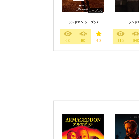
シーズン2
ランドマン シーズン2
ランド
63
90
4.3
115
64