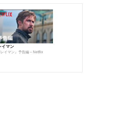
レイマン
レイマン』予告編 – Netflix