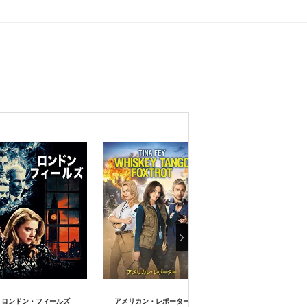
ロンドン・フィールズ
アメリカン・レポーター
バッドサンタ2（原題）