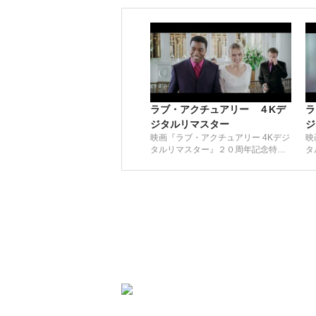
ラブ・アクチュアリー ４Kデ
ラ
ジタルリマスター
ジ
映画『ラブ・アクチュアリー 4Kデジ
映
タルリマスター』２０周年記念特別
タ
予告／12月6日（金）より全国公開
日