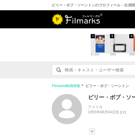
ビリー・ボブ・ソーントンのプロフィール・出演関
1
2
3
¥1,650
¥990
¥99
Filmarks映画情報
ビリー・ボブ・ソーントン
ビリー・ボブ・ソ
アメリカ
1955年08月04日生まれ