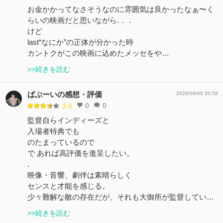
お金かかってなさそうなのに雰囲気は良かったなぁ〜く
らいの映画だと思いながら.．．
けど
last“なにか”の正体が分かった時
カントクがこの映画に込めたメッセをや…
>>続きを読む
ばぶーいの感想・評価
2026/08/05 20:58
0
0
3.6
監督自らインディーズと
入場者特典でも
のたまっているので
で あれば高評価を進呈したい。
.
映像・音響、劇伴は素晴らしく
センスと才能を感じる。
少々難解な敵の存在だが、それも大御所が監督してい…
>>続きを読む