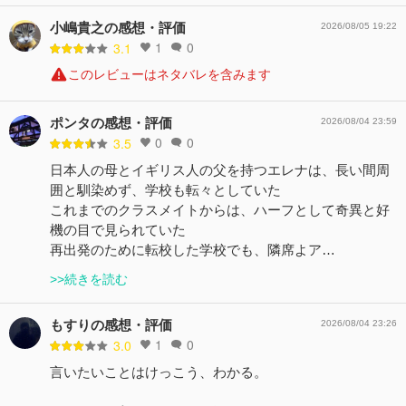
小嶋貴之の感想・評価
2026/08/05 19:22
1
0
3.1
このレビューはネタバレを含みます
ポンタの感想・評価
2026/08/04 23:59
0
0
3.5
日本人の母とイギリス人の父を持つエレナは、長い間周
囲と馴染めず、学校も転々としていた
これまでのクラスメイトからは、ハーフとして奇異と好
機の目で見られていた
再出発のために転校した学校でも、隣席よア…
>>続きを読む
もすりの感想・評価
2026/08/04 23:26
1
0
3.0
言いたいことはけっこう、わかる。