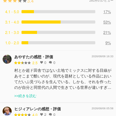
3.4
281件のレビュー
4.1 - 5.0
17%
3.1 - 4.0
53%
2.1 - 3.0
21%
1.0 - 2.0
9%
あやすたの感想・評価
2026/08/06 16:33
0
0
2.5
村とか超ド田舎ではない土地でミックスに対する目線が
あそこまで酷いのが、現代を題材としている作品におい
てだいぶ見づらさを生んでいる。しかも、それを作った
のが自分と同世代の人間で生きている世界が違いすぎ…
>>続きを読む
ヒジィアレンの感想・評価
2026/08/06 05:58
2
0
4.0