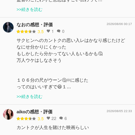
>>続きを読む
なおの感想・評価
2026/08/06 00:17
1
0
3.5
サクヒンへのカントクの思い入レはかなり感じたけど
なにせ分かりにくかった
もしかしたら分かってない人もいるかも🤔
万人ウケはしなさそう
１０６分の尺がウーン🤔♾️に感じた
ってのはいいすぎで😆１…
>>続きを読む
aikoの感想・評価
2026/08/05 22:33
22
6
3.5
カントクが人生を賭けた映画らしい