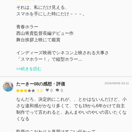
それは、私にだけ見える、
スマホを手にした時にだけ－－－。
青春ホラー
西山将貴監督長編デビュー作
舞台挨拶上映にて鑑賞
インディーズ映画でシネコン上映される大事さ
「スマホラー！」で縦型ホラー…
>>続きを読む
たーきー08の感想・評価
2026/08/06 04:11
0
0
3.0
なんだろ、決定的にこれが、、とかはないんだけど、小
さな違和感がかなり多くて、でも19から6年かけて自主
制作でって言われると、あんまやいのやいの言いたくな
くなる
監督のこだわりと意思はすごい伝わって…