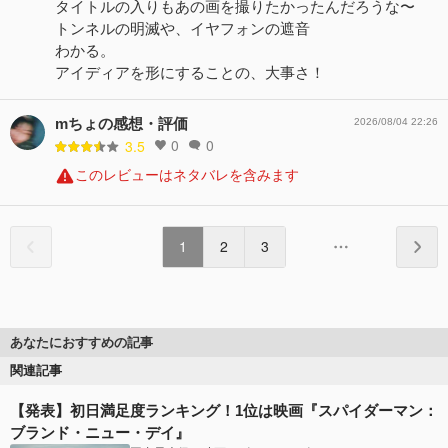
タイトルの入りもあの画を撮りたかったんだろうな〜
トンネルの明滅や、イヤフォンの遮音
わかる。
アイディアを形にすることの、大事さ！
mちょの感想・評価
2026/08/04 22:26
0
0
3.5
このレビューはネタバレを含みます
1
2
3
あなたにおすすめの記事
関連記事
【発表】初日満足度ランキング！1位は映画『スパイダーマン：
ブランド・ニュー・デイ』