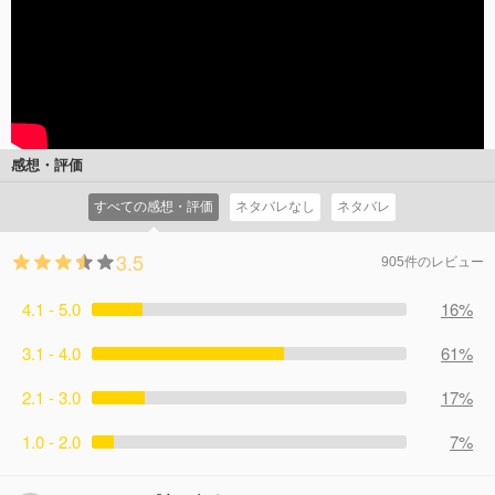
感想・評価
すべての感想・評価
ネタバレなし
ネタバレ
3.5
905件のレビュー
4.1 - 5.0
16%
3.1 - 4.0
61%
2.1 - 3.0
17%
1.0 - 2.0
7%