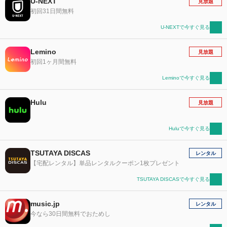
U-NEXT
見放題
初回31日間無料
U-NEXTで今すぐ見る
Lemino
見放題
初回1ヶ月間無料
Leminoで今すぐ見る
Hulu
見放題
Huluで今すぐ見る
TSUTAYA DISCAS
レンタル
【宅配レンタル】単品レンタルクーポン1枚プレゼント
TSUTAYA DISCASで今すぐ見る
music.jp
レンタル
今なら30日間無料でおためし