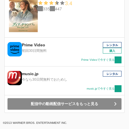
3.4
335
447
Prime Video
レンタル
初回30日間無料
購入
Prime Videoで今すぐ見る
music.jp
レンタル
今なら30日間無料でおためし
music.jpで今すぐ見る
配信中の動画配信サービスをもっと見る
©2013 WARNER BROS. ENTERTAINMENT INC.