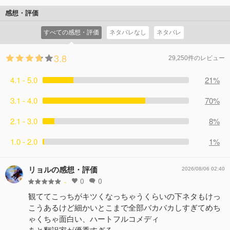
感想・評価
すべての感想・評価
ネタバレなし
ネタバレ
3.8
29,250件のレビュー
4.1 - 5.0
21%
3.1 - 4.0
70%
2.1 - 3.0
8%
1.0 - 2.0
1%
リョルの感想・評価
2026/08/06 02:40
0
0
-
観ててこっちがキツくなっちゃうくらいの下ネタもけっ
こうあるけど細かいとこまで全部バカバカしすぎてめち
ゃくちゃ面白い、ハートフルコメディ