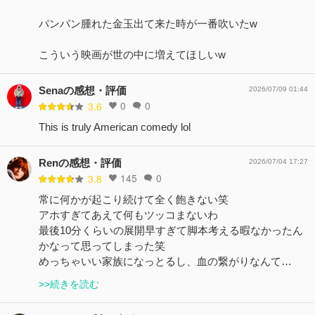
パンパン腫れた金玉出て来た時が一番吹いたw
こういう映画が世の中に増えてほしいw
Senaの感想・評価
2026/07/09 01:44
0
0
3.6
This is truly American comedy lol
Renの感想・評価
2026/07/04 17:27
145
0
3.8
常に何かが起こり続けて全く飽きない笑
アホすぎてあえて何もツッコまないわ
最後10分くらいの展開早すぎて脚本考える暇なかったん
かなって思ってしまった笑
めっちゃいい家族になっとるし、血の繋がりなんて…
>>続きを読む