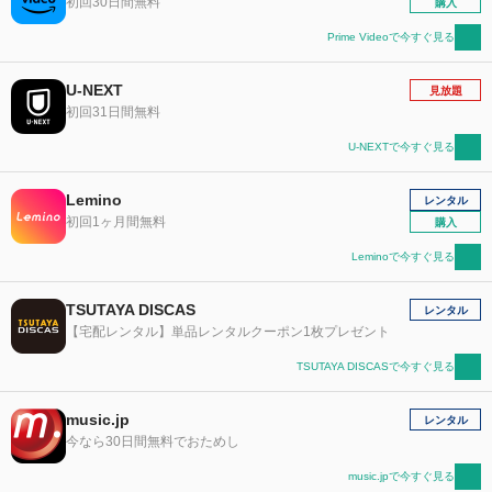
初回30日間無料
購入
Prime Videoで今すぐ見る
U-NEXT
見放題
初回31日間無料
U-NEXTで今すぐ見る
Lemino
レンタル
初回1ヶ月間無料
購入
Leminoで今すぐ見る
TSUTAYA DISCAS
レンタル
【宅配レンタル】単品レンタルクーポン1枚プレゼント
TSUTAYA DISCASで今すぐ見る
music.jp
レンタル
今なら30日間無料でおためし
music.jpで今すぐ見る