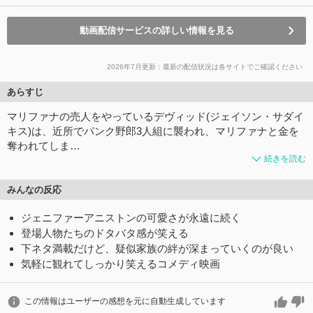
動画配信サービスの詳しい情報を見る
2026年7月更新：最新の配信状況は各サイトでご確認ください
あらすじ
マリファナの売人をやっているデヴィッド(ジェイソン・サダイ
キス)は、近所でパンク野郎3人組に襲われ、マリファナと金を
奪われてしま…
続きを読む
みんなの反応
ジェニファーアニストンの可愛さが永遠に続く
登場人物たちのドタバタ感が笑える
下ネタ満載だけど、疑似家族の絆が深まっていくのが良い
気軽に観れてしっかり笑えるコメディ映画
この情報はユーザーの感想を元に自動生成しています