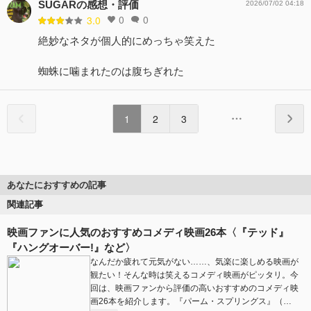
SUGARの感想・評価
2026/07/02 04:18
0
0
3.0
絶妙なネタが個人的にめっちゃ笑えた
蜘蛛に噛まれたのは腹ちぎれた
1
2
3
あなたにおすすめの記事
関連記事
映画ファンに人気のおすすめコメディ映画26本〈『テッド』
『ハングオーバー!』など〉
なんだか疲れて元気がない……、気楽に楽しめる映画が
観たい！そんな時は笑えるコメディ映画がピッタリ。今
回は、映画ファンから評価の高いおすすめのコメディ映
画26本を紹介します。『パーム・スプリングス』（…