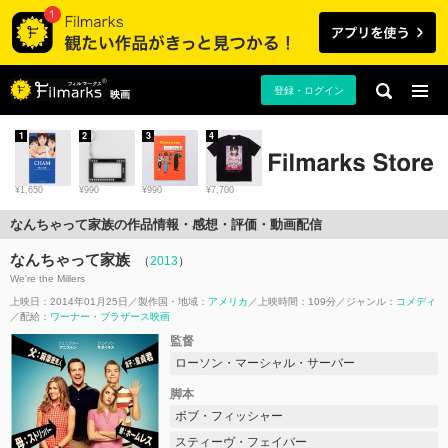
登録・ログイン
映画
1
2
3
4
¥1,650
¥990
¥990
¥7,700
なんちゃって家族の作品情報・感想・評価・動画配信
なんちゃって家族
（
2013
）
We're the Millers
上映日：2014年01月25日
製作国・地域：
アメリカ
上映時間：109分
ジャンル：
コメディ
配給：
ワーナー・ブラザース映画
監督
ローソン・マーシャル・サーバー
脚本
ボブ・フィッシャー
スティーヴ・フェイバー