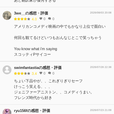
あと翻訳家が優秀すぎる
3we__の感想・評価
2026/08/03 20:08
0
0
4.0
アメリカンコメディ映画の中でもかなり上位で面白い
何回も観てるけどいつもおんなじとこで笑っちゃう
You know what i'm saying
スコッティPサイコー
swimfantastiaの感想・評価
2026/07/28 22:38
0
0
3.4
ちょい下品やが、、これぎりぎりセーフ
けっこう笑える、、、
ジェニファーアニストン、、コメディうまい。
フレンズ時代から好き
ryu156fの感想・評価
2026/07/23 21:09