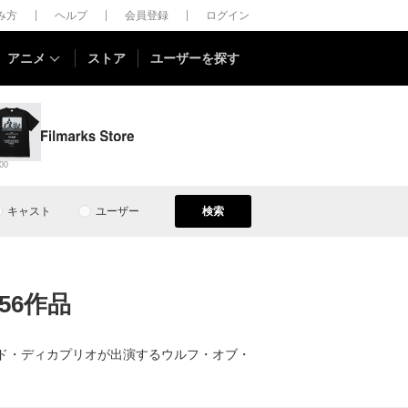
しみ方
ヘルプ
会員登録
ログイン
アニメ
ストア
ユーザーを探す
00
キャスト
ユーザー
検索
56作品
ルド・ディカプリオが出演するウルフ・オブ・