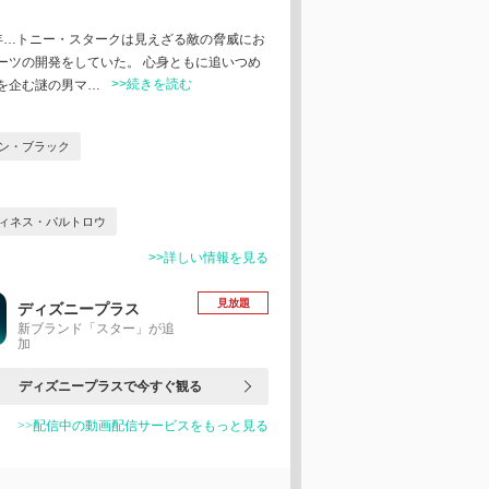
年…トニー・スタークは見えざる敵の脅威にお
ーツの開発をしていた。 心身ともに追いつめ
>>続きを読む
を企む謎の男マ…
ン・ブラック
ィネス・パルトロウ
>>詳しい情報を見る
見放題
ディズニープラス
新ブランド「スター」が追
加
ディズニープラスで今すぐ観る
>>配信中の動画配信サービスをもっと見る