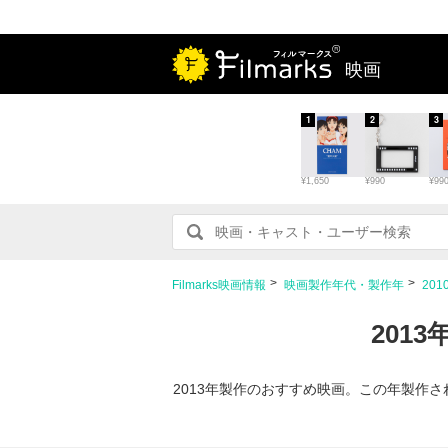
映画
1
2
3
¥1,650
¥990
¥99
Filmarks映画情報
映画製作年代・製作年
20
201
2013年製作のおすすめ映画。この年製作