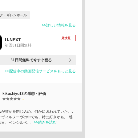
ク・ギレンホール
>>詳しい情報を見る
見放題
U-NEXT
初回31日間無料
31日間無料で今すぐ観る
>>配信中の動画配信サービスをもっと見る
kikuchiyo13の感想・評価
-
もが誰かを閉じ込め、何かに囚われていた。〟
ニヴィルヌーヴの中でも、特に好きかも。 感
>>続きを読む
の日、ペンシルベ…