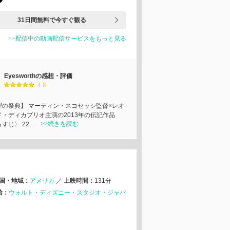
31日間無料で今すぐ観る
>>配信中の動画配信サービスをもっと見る
Eyesworthの感想・評価
4.8
望の祭典】 マーティン・スコセッシ監督×レオ
ド・ディカプリオ主演の2013年の伝記作品
>>続きを読む
すじ〉 22…
国・地域：
アメリカ
／
上映時間：
131分
給：
ウォルト・ディズニー・スタジオ・ジャパ