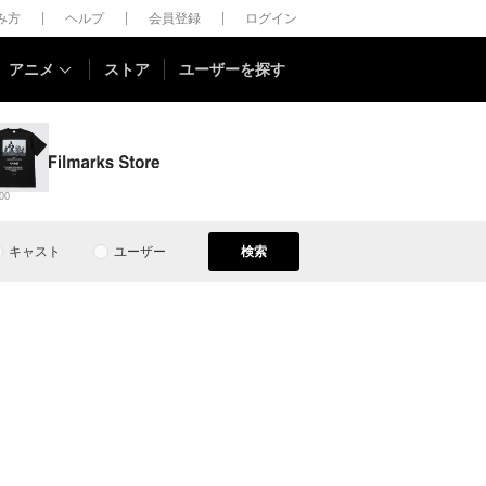
しみ方
ヘルプ
会員登録
ログイン
アニメ
ストア
ユーザーを探す
00
キャスト
ユーザー
検索