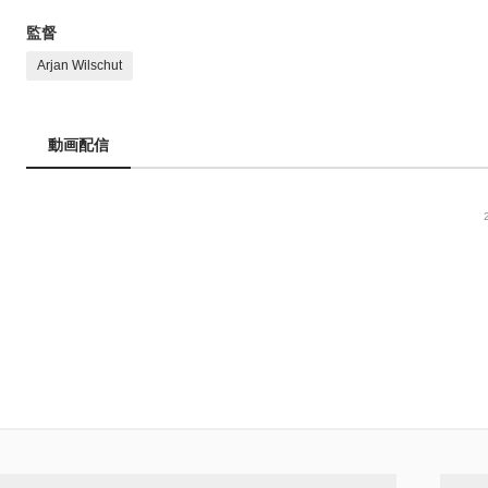
監督
Arjan Wilschut
動画配信