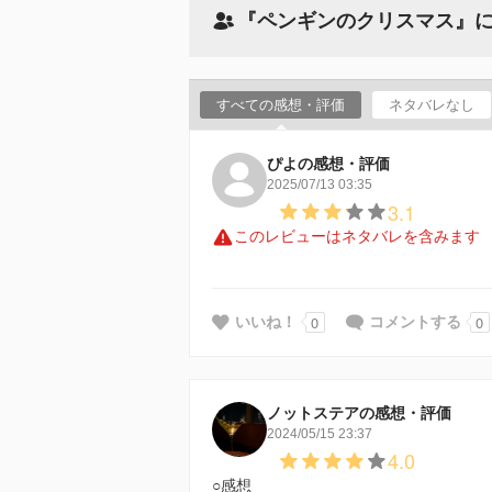
『ペンギンのクリスマス』
すべての感想・評価
ネタバレなし
ぴよの感想・評価
2025/07/13 03:35
3.1
このレビューはネタバレを含みます
0
0
いいね！
コメントする
ノットステアの感想・評価
2024/05/15 23:37
4.0
○感想