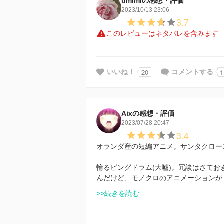
umimiの感想・評価
2023/10/13 23:06
3.7
このレビューはネタバレを含みます
20
1
いいね！
コメントする
Aixの感想・評価
2023/07/28 20:47
3.4
オランダ産の短編アニメ。サンタクロー
輪るピングドラム(大嘘)。冗談はさて
んだけど、モノクロのアニメーションが
>>続きを読む