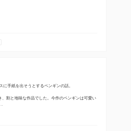
スに手紙を出そうとするペンギンの話。
おき、割と地味な作品でした。今作のペンギンは可愛い
…