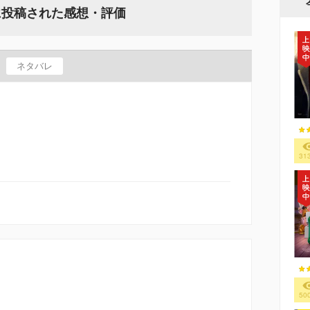
に投稿された感想・評価
ネタバレ
31
50