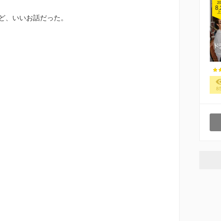
20
8.
上
ど、いいお話だった。
8