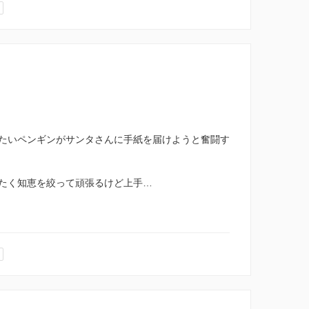
たいペンギンがサンタさんに手紙を届けようと奮闘す
たく知恵を絞って頑張るけど上手…