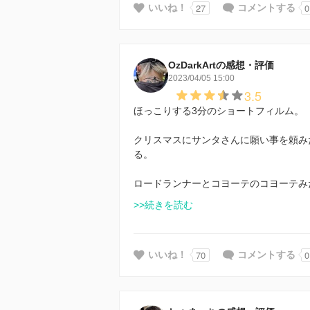
27
0
いいね！
コメントする
OzDarkArtの感想・評価
2023/04/05 15:00
3.5
ほっこりする3分のショートフィルム。
クリスマスにサンタさんに願い事を頼み
る。
ロードランナーとコヨーテのコヨーテみ
>>続きを読む
70
0
いいね！
コメントする