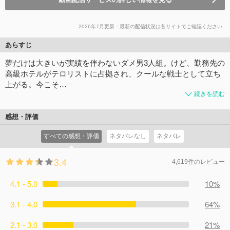
2026年7月更新：最新の配信状況は各サイトでご確認ください
あらすじ
夢だけは大きいが実績を伴わないダメ男3人組。けど、勤務先の
高級ホテルがテロリストに占拠され、クールな戦士として立ち
上がる。今こそ…
続きを読む
感想・評価
すべての感想・評価
ネタバレなし
ネタバレ
3.4
4,619件のレビュー
4.1 - 5.0
10%
3.1 - 4.0
64%
2.1 - 3.0
21%