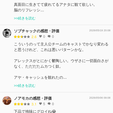
真面目に生きてて疲れてるアナタに観て欲しい。
脳のリフレッシ…
>>続きを読む
ソブチャックの感想・評価
2026/05/19 20:08
0
0
2.6
こういうのって主人公チームのキャストでかなり変わる
と思うけれど、これは悪いパターンかな。
アレックスがとにかく鬱陶しい。ウザさに一切面白さが
なく、ただだたムカつく奴。
アヤ・キャッシュを観れたの…
>>続きを読む
ノアモカの感想・評価
2026/05/06 09:08
5
0
3.1
下品で地味にグロイね😂