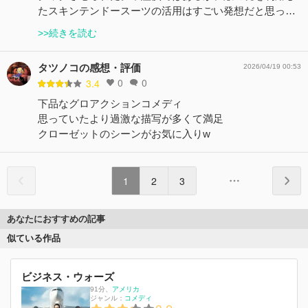
たスキンテンドースーツの活用はすごい発想だと思っ…
>>続きを読む
タツノコの感想・評価
2026/04/19 00:53
0
0
3.4
下品なグロアクションコメディ
思っていたより過激な描写が多くて満足
クローゼットのシーンがお気に入りw
1
2
3
あなたにおすすめの記事
似ている作品
ビジネス・ウォーズ
91分
、
アメリカ
ジャンル：
コメディ