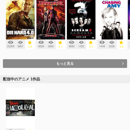
33269
3867
9628
2660
9683
1422
1449
2028
3.6
3.1
3.3
3.6
もっと見る
配信中のアニメ 1作品