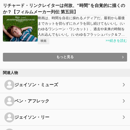
リチャード・リンクレイターは何故、“時間”を自覚的に描くの
か？【フィルムメーカー列伝 第五回】
映画は、時間を自在に操れるメディアだ。最初から最後
までカットを切らずにカメラを回し続けてもいいし（い
わゆるワンシーン・ワンカット）、過去や未来の時制を
入れ込んでもいいし（いわゆるフラッシュバック＆フ…
>>続きを読む
映画
もっと見る
関連人物
ジェイソン・ミューズ
ベン・アフレック
ジェイソン・リー