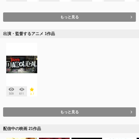
もっと見る
出演・監督するアニメ 1作品
509
611
3.7
もっと見る
配信中の映画 21作品