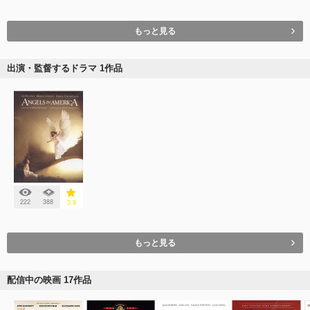
もっと見る
出演・監督するドラマ 1作品
222
388
3.9
もっと見る
配信中の映画 17作品