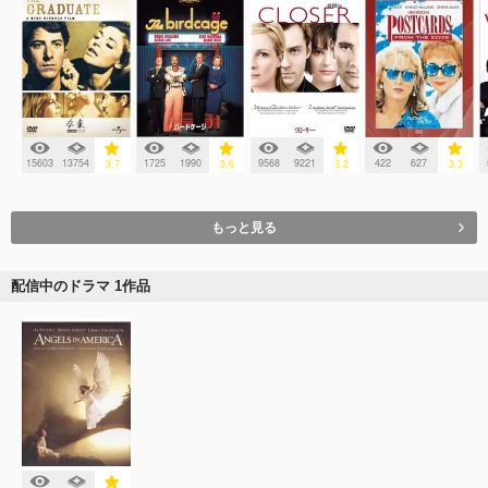
15603
13754
1725
1990
9568
9221
422
627
3.7
3.6
3.2
3.3
もっと見る
配信中のドラマ 1作品